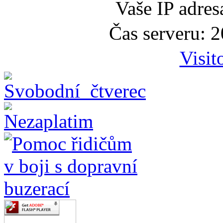
Vaše IP adre
Čas serveru: 
Visit