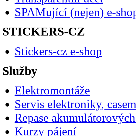
SPAMující (nejen) e-sho
STICKERS-CZ
Stickers-cz e-shop
Služby
Elektromontáže
Servis elektroniky, case
Repase akumulátorových 
Kurzy pájení