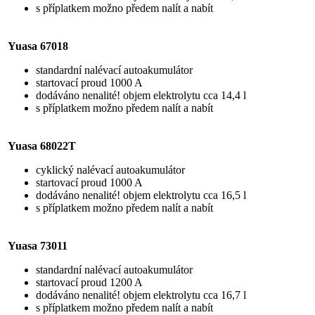
s příplatkem možno předem nalít a nabít
Yuasa 67018
standardní nalévací autoakumulátor
startovací proud 1000 A
dodáváno nenalité! objem elektrolytu cca 14,4 l
s příplatkem možno předem nalít a nabít
Yuasa 68022T
cyklický nalévací autoakumulátor
startovací proud 1000 A
dodáváno nenalité! objem elektrolytu cca 16,5 l
s příplatkem možno předem nalít a nabít
Yuasa 73011
standardní nalévací autoakumulátor
startovací proud 1200 A
dodáváno nenalité! objem elektrolytu cca 16,7 l
s příplatkem možno předem nalít a nabít