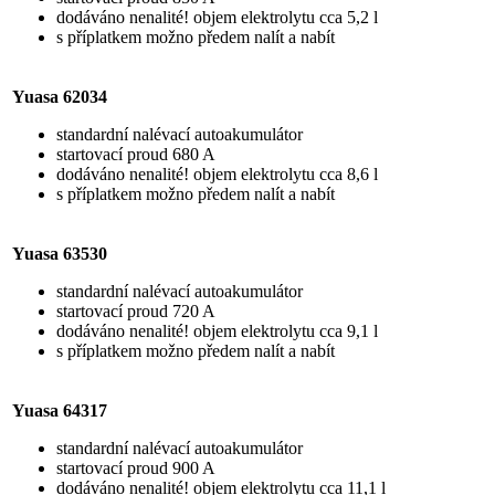
dodáváno nenalité! objem elektrolytu cca 5,2 l
s příplatkem možno předem nalít a nabít
Yuasa 62034
standardní nalévací autoakumulátor
startovací proud 680 A
dodáváno nenalité! objem elektrolytu cca 8,6 l
s příplatkem možno předem nalít a nabít
Yuasa 63530
standardní nalévací autoakumulátor
startovací proud 720 A
dodáváno nenalité! objem elektrolytu cca 9,1 l
s příplatkem možno předem nalít a nabít
Yuasa 64317
standardní nalévací autoakumulátor
startovací proud 900 A
dodáváno nenalité! objem elektrolytu cca 11,1 l