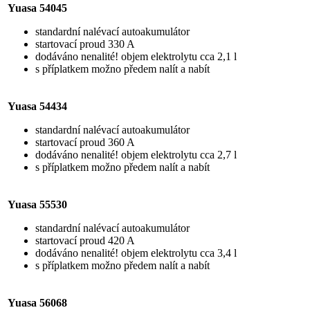
Yuasa 54045
standardní nalévací autoakumulátor
startovací proud 330 A
dodáváno nenalité! objem elektrolytu cca 2,1 l
s příplatkem možno předem nalít a nabít
Yuasa 54434
standardní nalévací autoakumulátor
startovací proud 360 A
dodáváno nenalité! objem elektrolytu cca 2,7 l
s příplatkem možno předem nalít a nabít
Yuasa 55530
standardní nalévací autoakumulátor
startovací proud 420 A
dodáváno nenalité! objem elektrolytu cca 3,4 l
s příplatkem možno předem nalít a nabít
Yuasa 56068