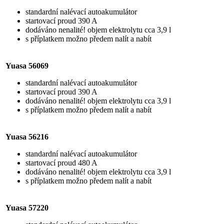
standardní nalévací autoakumulátor
startovací proud 390 A
dodáváno nenalité! objem elektrolytu cca 3,9 l
s příplatkem možno předem nalít a nabít
Yuasa 56069
standardní nalévací autoakumulátor
startovací proud 390 A
dodáváno nenalité! objem elektrolytu cca 3,9 l
s příplatkem možno předem nalít a nabít
Yuasa 56216
standardní nalévací autoakumulátor
startovací proud 480 A
dodáváno nenalité! objem elektrolytu cca 3,9 l
s příplatkem možno předem nalít a nabít
Yuasa 57220