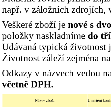
např. v záložních zdrojích, 
Veškeré zboží je
nové s dv
položky naskladníme
do tř
Udávaná typická životnost j
Životnost záleží zejména na 
Odkazy v názvech vedou na
včetně DPH.
Název zboží
Umístění kont