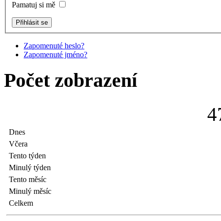
Pamatuj si mě
Zapomenuté heslo?
Zapomenuté jméno?
Počet zobrazení
4
Dnes
Včera
Tento týden
Minulý týden
Tento měsíc
Minulý měsíc
Celkem