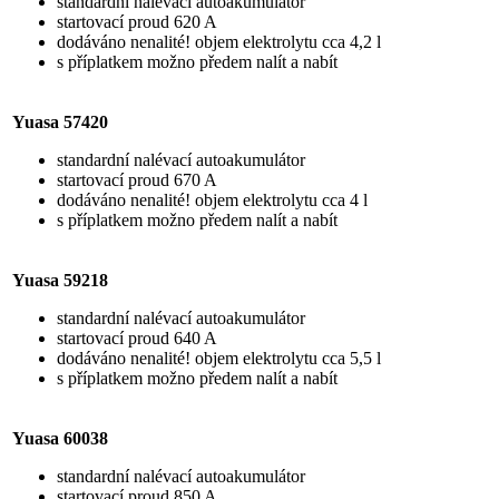
standardní nalévací autoakumulátor
startovací proud 620 A
dodáváno nenalité! objem elektrolytu cca 4,2 l
s příplatkem možno předem nalít a nabít
Yuasa 57420
standardní nalévací autoakumulátor
startovací proud 670 A
dodáváno nenalité! objem elektrolytu cca 4 l
s příplatkem možno předem nalít a nabít
Yuasa 59218
standardní nalévací autoakumulátor
startovací proud 640 A
dodáváno nenalité! objem elektrolytu cca 5,5 l
s příplatkem možno předem nalít a nabít
Yuasa 60038
standardní nalévací autoakumulátor
startovací proud 850 A