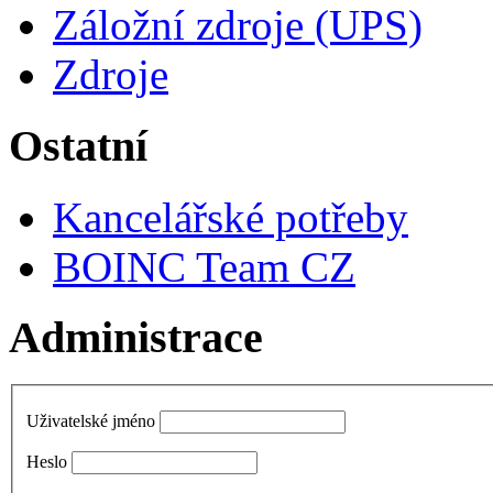
Záložní zdroje (UPS)
Zdroje
Ostatní
Kancelářské potřeby
BOINC Team CZ
Administrace
Uživatelské jméno
Heslo