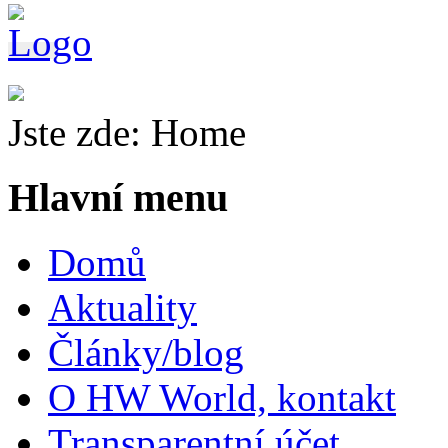
Jste zde:
Home
Hlavní menu
Domů
Aktuality
Články/blog
O HW World, kontakt
Transparentní účet