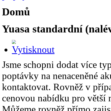
Domů
Yuasa standardní (nalé
Jsme schopni dodat více ty
poptávky na nenaceněné ak
kontaktovat. Rovněž v příp
cenovou nabídku pro větší 
Můžeme rovněž přímo zajis