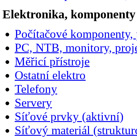
Elektronika, komponenty
Počítačové komponenty, p
PC, NTB, monitory, proj
Měřicí přístroje
Ostatní elektro
Telefony
Servery
Síťové prvky (aktivní)
Síťový materiál (struktu