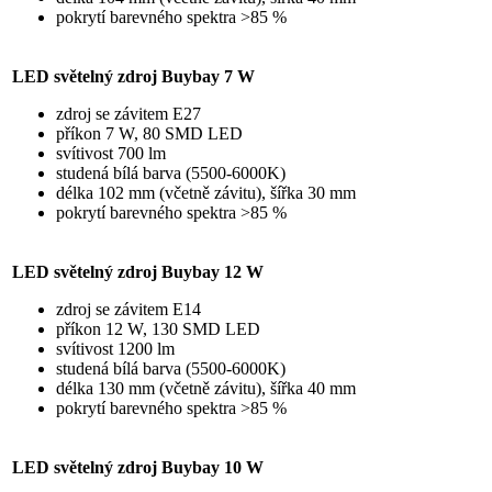
pokrytí barevného spektra >85 %
LED světelný zdroj Buybay 7 W
zdroj se závitem E27
příkon 7 W, 80 SMD LED
svítivost 700 lm
studená bílá barva (5500-6000K)
délka 102 mm (včetně závitu), šířka 30 mm
pokrytí barevného spektra >85 %
LED světelný zdroj Buybay 12 W
zdroj se závitem E14
příkon 12 W, 130 SMD LED
svítivost 1200 lm
studená bílá barva (5500-6000K)
délka 130 mm (včetně závitu), šířka 40 mm
pokrytí barevného spektra >85 %
LED světelný zdroj Buybay 10 W