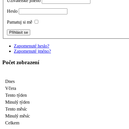
Uživatelské jméno
Heslo
Pamatuj si mě
Zapomenuté heslo?
Zapomenuté jméno?
Počet zobrazení
Dnes
Včera
Tento týden
Minulý týden
Tento měsíc
Minulý měsíc
Celkem