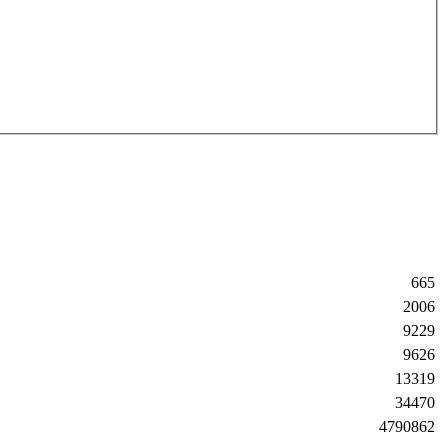
665
2006
9229
9626
13319
34470
4790862