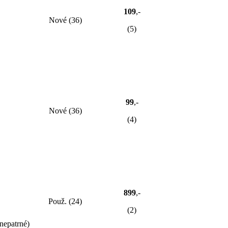
109
,-
Nové (36)
(5)
99
,-
Nové (36)
(4)
899
,-
Použ. (24)
(2)
nepatrné)