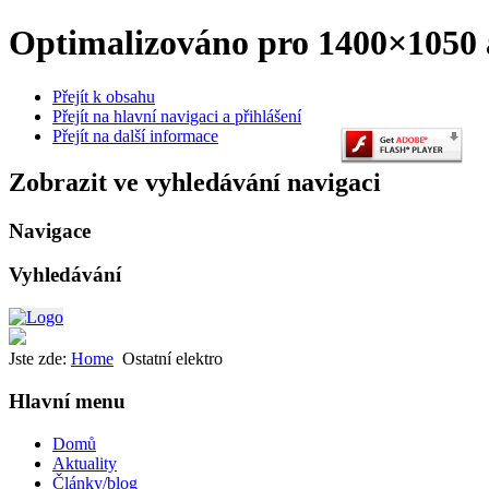
Optimalizováno pro 1400×1050 a
Přejít k obsahu
Přejít na hlavní navigaci a přihlášení
Přejít na další informace
Zobrazit ve vyhledávání navigaci
Navigace
Vyhledávání
Jste zde:
Home
Ostatní elektro
Hlavní menu
Domů
Aktuality
Články/blog