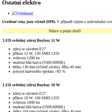
Ostatní elektro
Uvedené ceny jsou včetně DPH.
V případě zájmu o individuální cen
Název a popis zboží
LED světelný zdroj Buybay 12 W
zdroj se závitem E27
příkon 12 W, 130 SMD LED
svítivost 1200 lm
studená bílá barva (5500-6000K)
délka 130 mm (včetně závitu), šířka 40 mm
pokrytí barevného spektra >85 %
LED světelný zdroj Buybay 10 W
zdroj se závitem E27
příkon 10 W, 100 SMD LED
svítivost 1000 lm
studená bílá barva (5500-6000K)
délka 104 mm (včetně závitu), šířka 40 mm