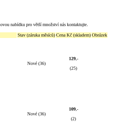
ovou nabídku pro větší množství nás kontaktujte.
Stav (záruka měsíců)
Cena Kč (skladem)
Obrázek
129
,-
Nové (36)
(25)
109
,-
Nové (36)
(2)