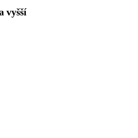
 vyšší