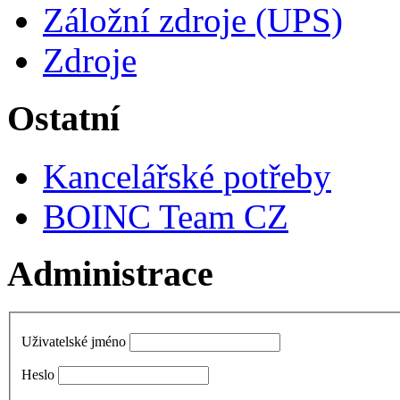
Záložní zdroje (UPS)
Zdroje
Ostatní
Kancelářské potřeby
BOINC Team CZ
Administrace
Uživatelské jméno
Heslo