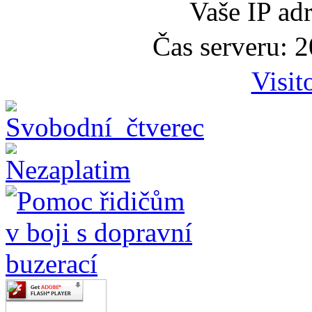
Vaše IP ad
Čas serveru: 
Visit