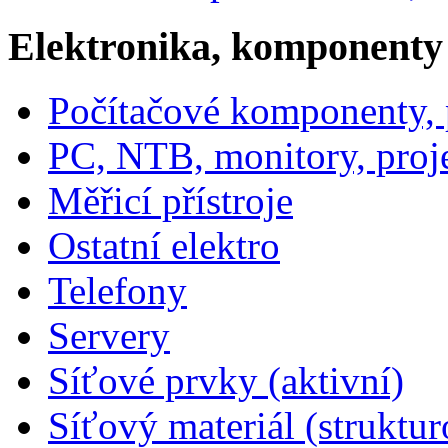
Elektronika, komponenty
Počítačové komponenty, p
PC, NTB, monitory, proj
Měřicí přístroje
Ostatní elektro
Telefony
Servery
Síťové prvky (aktivní)
Síťový materiál (struktu