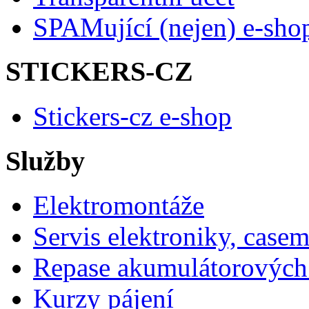
SPAMující (nejen) e-sho
STICKERS-CZ
Stickers-cz e-shop
Služby
Elektromontáže
Servis elektroniky, case
Repase akumulátorových 
Kurzy pájení