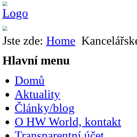
Jste zde:
Home
Kancelářsk
Hlavní menu
Domů
Aktuality
Články/blog
O HW World, kontakt
Transparentní účet