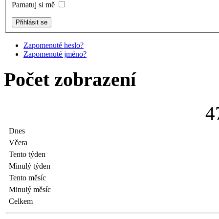
Pamatuj si mě
Zapomenuté heslo?
Zapomenuté jméno?
Počet zobrazení
4
Dnes
Včera
Tento týden
Minulý týden
Tento měsíc
Minulý měsíc
Celkem