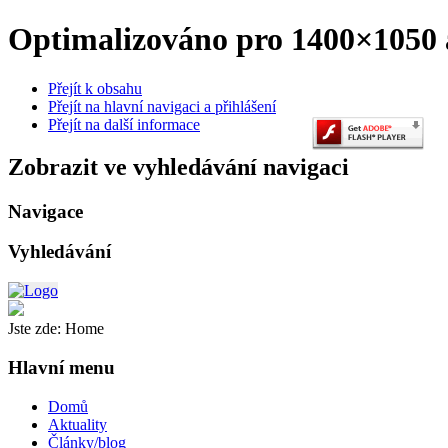
Optimalizováno pro 1400×1050 a
Přejít k obsahu
Přejít na hlavní navigaci a přihlášení
Přejít na další informace
Zobrazit ve vyhledávání navigaci
Navigace
Vyhledávání
Jste zde:
Home
Hlavní menu
Domů
Aktuality
Články/blog