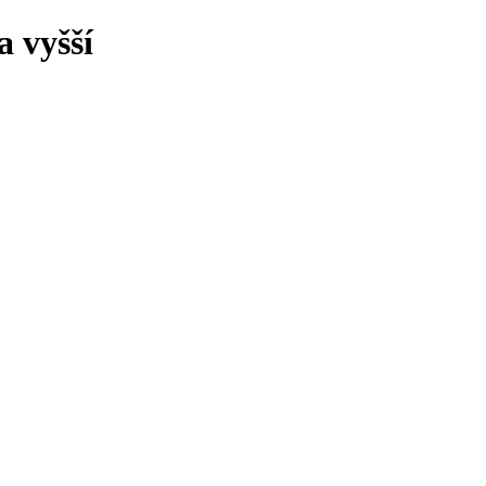
 vyšší