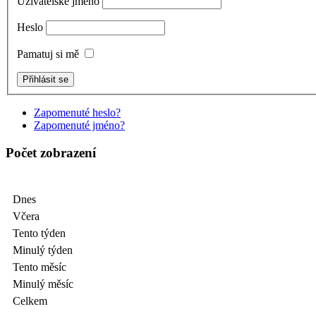
Uživatelské jméno
Heslo
Pamatuj si mě
Zapomenuté heslo?
Zapomenuté jméno?
Počet zobrazení
Dnes
Včera
Tento týden
Minulý týden
Tento měsíc
Minulý měsíc
Celkem