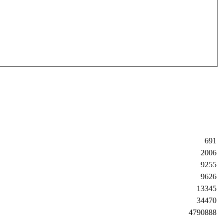
691
2006
9255
9626
13345
34470
4790888