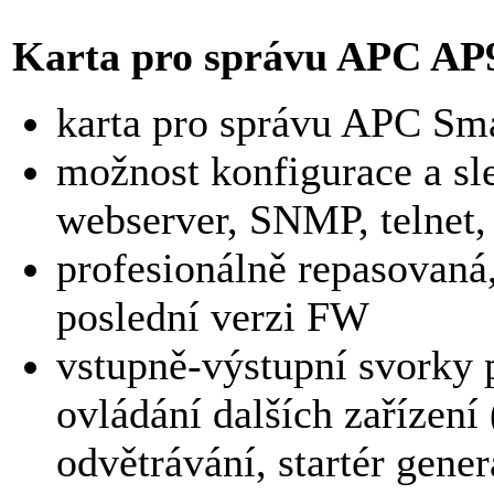
Karta pro správu APC AP
karta pro správu APC Sma
možnost konfigurace a sl
webserver, SNMP, telnet
profesionálně repasovaná
poslední verzi FW
vstupně-výstupní svorky 
ovládání dalších zařízení
odvětrávání, startér gener