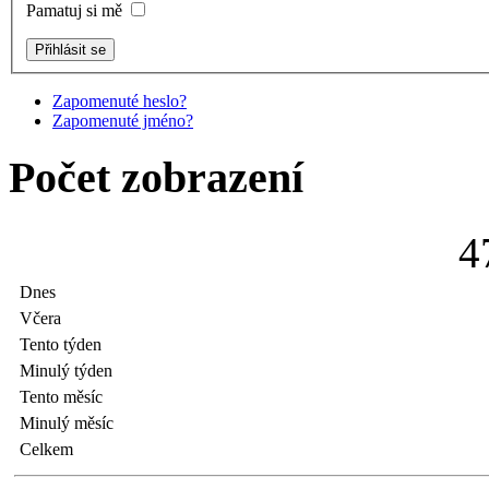
Pamatuj si mě
Zapomenuté heslo?
Zapomenuté jméno?
Počet zobrazení
4
Dnes
Včera
Tento týden
Minulý týden
Tento měsíc
Minulý měsíc
Celkem