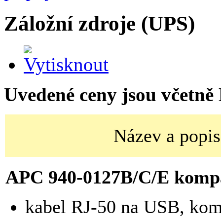
Záložní zdroje (UPS)
Uvedené ceny jsou včetně
Název a popis
APC 940-0127B/C/E kompat
kabel RJ-50 na USB, kom