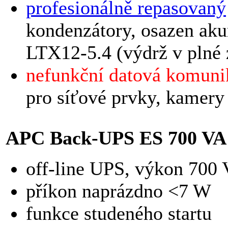
profesionálně repasovaný
kondenzátory, osazen ak
LTX12-5.4 (výdrž v plné 
nefunkční datová komuni
pro síťové prvky, kamery
APC Back-UPS ES 700 VA 
off-line UPS, výkon 700
příkon naprázdno <7 W
funkce studeného startu