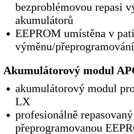
bezproblémovou repasi 
akumulátorů
EEPROM umístěna v patic
výměnu/přeprogramování
Akumulátorový modul A
akumulátorový modul p
LX
profesionálně repasovaný
přeprogramovanou EEPR