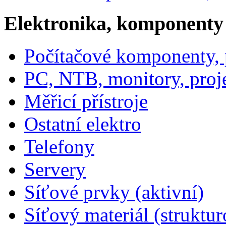
Elektronika, komponenty
Počítačové komponenty, p
PC, NTB, monitory, proj
Měřicí přístroje
Ostatní elektro
Telefony
Servery
Síťové prvky (aktivní)
Síťový materiál (struktu