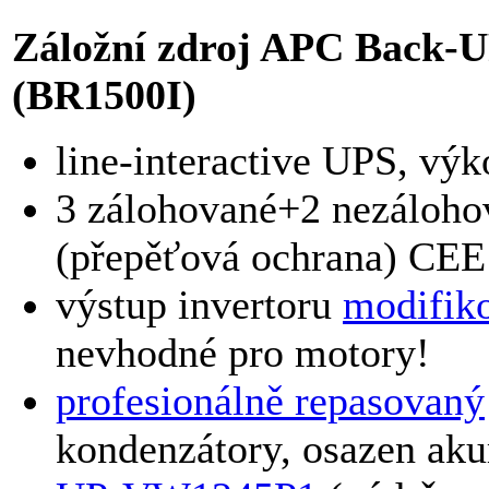
Záložní zdroj APC Back-
(BR1500I)
line-interactive UPS, v
3 zálohované+2 nezáloho
(přepěťová ochrana) CEE
výstup invertoru
modifik
nevhodné pro motory!
profesionálně repasovaný
kondenzátory, osazen ak