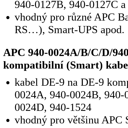
940-0127B, 940-0127C a
vhodný pro různé APC B
RS…), Smart-UPS apod.
APC 940-0024A/B/C/D/940
kompatibilní (Smart) kabe
kabel DE-9 na DE-9 kompa
0024A, 940-0024B, 940-
0024D, 940-1524
vhodný pro většinu APC