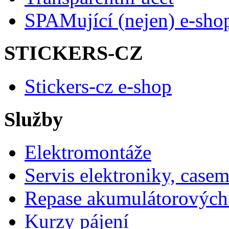
SPAMující (nejen) e-sho
STICKERS-CZ
Stickers-cz e-shop
Služby
Elektromontáže
Servis elektroniky, case
Repase akumulátorových 
Kurzy pájení