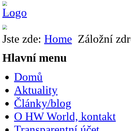
Jste zde:
Home
Záložní zd
Hlavní menu
Domů
Aktuality
Články/blog
O HW World, kontakt
Transparentní účet