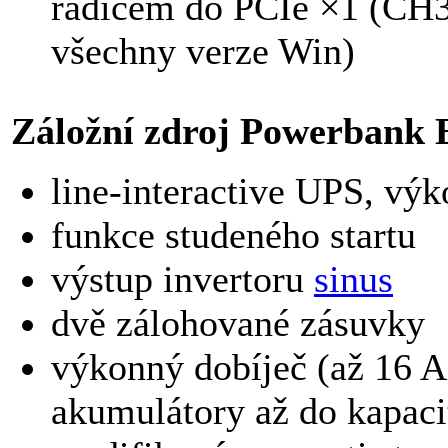
řadičem do PCIe ×1 (CH3
všechny verze Win)
Záložní zdroj Powerbank
line-interactive UPS, v
funkce studeného startu
výstup invertoru
sinus
dvě zálohované zásuvky
výkonný dobíječ (až 16 A
akumulátory až do kapac