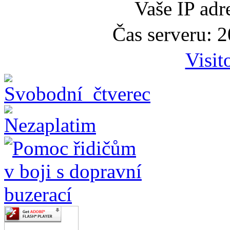
Vaše IP adr
Čas serveru: 
Visit