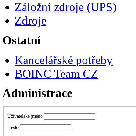
Záložní zdroje (UPS)
Zdroje
Ostatní
Kancelářské potřeby
BOINC Team CZ
Administrace
Uživatelské jméno
Heslo