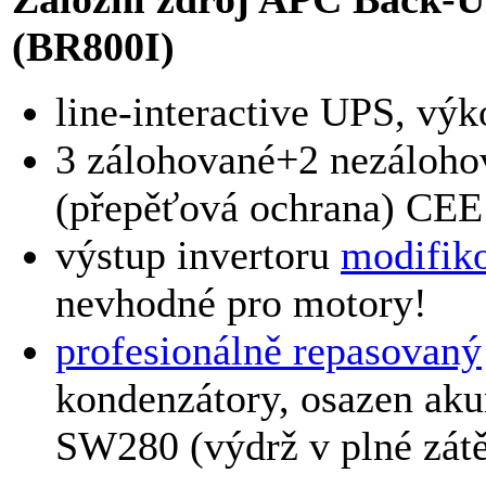
(BR800I)
line-interactive UPS, v
3 zálohované+2 nezáloho
(přepěťová ochrana) CEE
výstup invertoru
modifik
nevhodné pro motory!
profesionálně repasovaný
kondenzátory, osazen ak
SW280 (výdrž v plné zátě