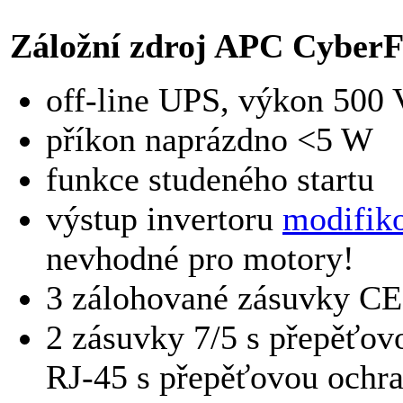
Záložní zdroj APC CyberF
off-line UPS, výkon 500
příkon naprázdno <5 W
funkce studeného startu
výstup invertoru
modifik
nevhodné pro motory!
3 zálohované zásuvky CE
2 zásuvky 7/5 s přepěťov
RJ-45 s přepěťovou ochr