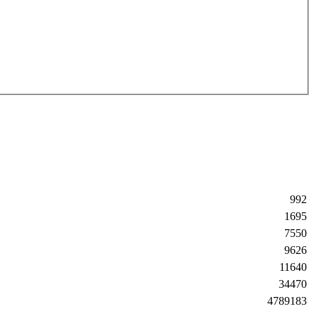
992
1695
7550
9626
11640
34470
4789183