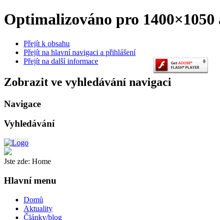
Optimalizováno pro 1400×1050 a
Přejít k obsahu
Přejít na hlavní navigaci a přihlášení
Přejít na další informace
Zobrazit ve vyhledávání navigaci
Navigace
Vyhledávání
Jste zde:
Home
Hlavní menu
Domů
Aktuality
Články/blog