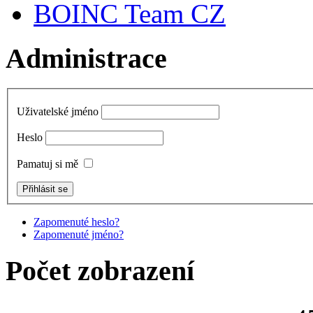
BOINC Team CZ
Administrace
Uživatelské jméno
Heslo
Pamatuj si mě
Zapomenuté heslo?
Zapomenuté jméno?
Počet zobrazení