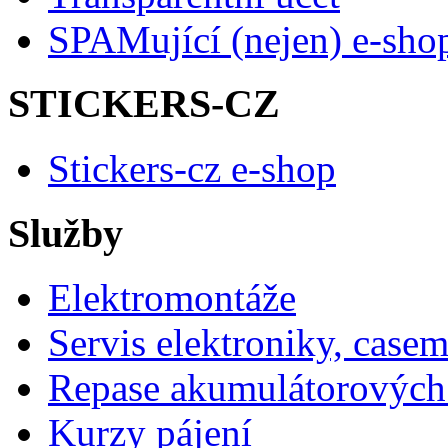
SPAMující (nejen) e-sho
STICKERS-CZ
Stickers-cz e-shop
Služby
Elektromontáže
Servis elektroniky, case
Repase akumulátorových 
Kurzy pájení