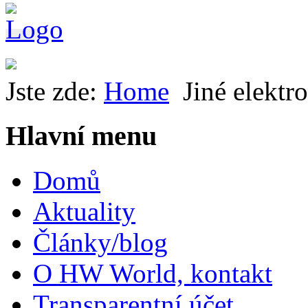
Jste zde:
Home
Jiné elektr
Hlavní menu
Domů
Aktuality
Články/blog
O HW World, kontakt
Transparentní účet