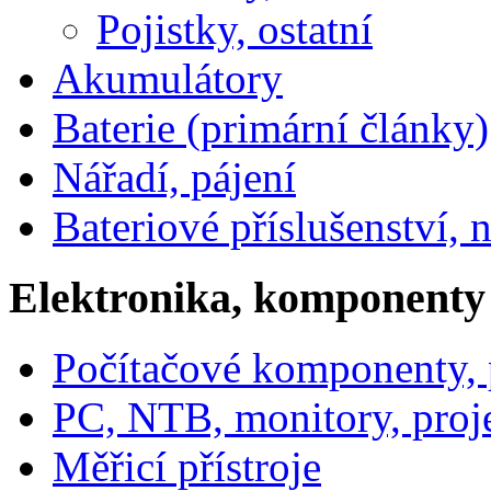
Pojistky, ostatní
Akumulátory
Baterie (primární články)
Nářadí, pájení
Bateriové příslušenství, 
Elektronika, komponenty
Počítačové komponenty, p
PC, NTB, monitory, proj
Měřicí přístroje