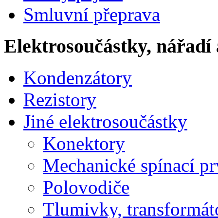
Smluvní přeprava
Elektrosoučástky, nářadí 
Kondenzátory
Rezistory
Jiné elektrosoučástky
Konektory
Mechanické spínací p
Polovodiče
Tlumivky, transformát