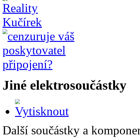
Jiné elektrosoučástky
Další součástky a komponen