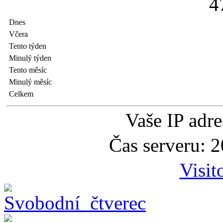
4
Dnes
Včera
Tento týden
Minulý týden
Tento měsíc
Minulý měsíc
Celkem
Vaše IP adr
Čas serveru: 
Visit