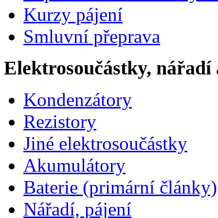
Kurzy pájení
Smluvní přeprava
Elektrosoučástky, nářadí 
Kondenzátory
Rezistory
Jiné elektrosoučástky
Akumulátory
Baterie (primární články)
Nářadí, pájení