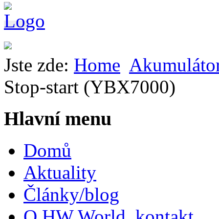
Jste zde:
Home
Akumuláto
Stop-start (YBX7000)
Hlavní menu
Domů
Aktuality
Články/blog
O HW World, kontakt