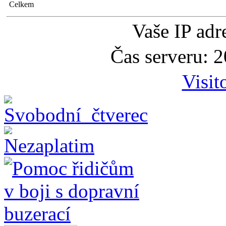
Celkem
Vaše IP adr
Čas serveru: 
Visit