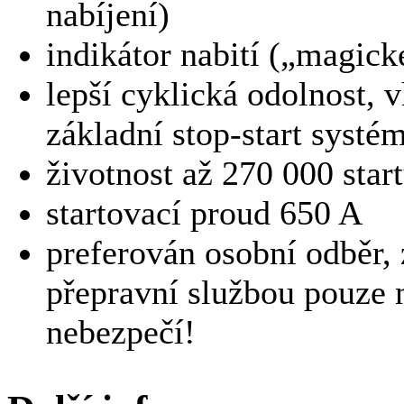
nabíjení)
indikátor nabití („magick
lepší cyklická odolnost, 
základní stop-start systé
životnost až 270 000 star
startovací proud 650 A
preferován osobní odběr, 
přepravní službou pouze n
nebezpečí!