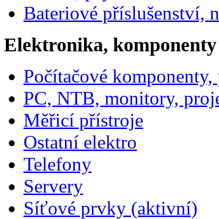
Bateriové příslušenství, 
Elektronika, komponenty
Počítačové komponenty, p
PC, NTB, monitory, proj
Měřicí přístroje
Ostatní elektro
Telefony
Servery
Síťové prvky (aktivní)