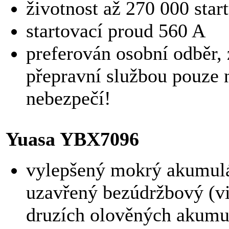
životnost až 270 000 star
startovací proud 560 A
preferován osobní odběr, 
přepravní službou pouze n
nebezpečí!
Yuasa YBX7096
vylepšený mokrý akumulá
uzavřený bezúdržbový (v
druzích olověných akumul