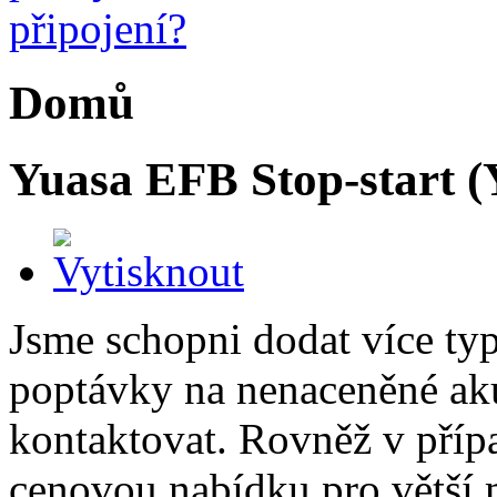
Domů
Yuasa EFB Stop-start 
Jsme schopni dodat více ty
poptávky na nenaceněné ak
kontaktovat. Rovněž v příp
cenovou nabídku pro větší 