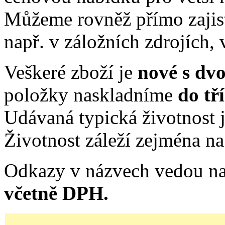
Můžeme rovněž přímo zajis
např. v záložních zdrojích, 
Veškeré zboží je
nové s dv
položky naskladníme
do tř
Udávaná typická životnost j
Životnost záleží zejména na 
Odkazy v názvech vedou na
včetně DPH.