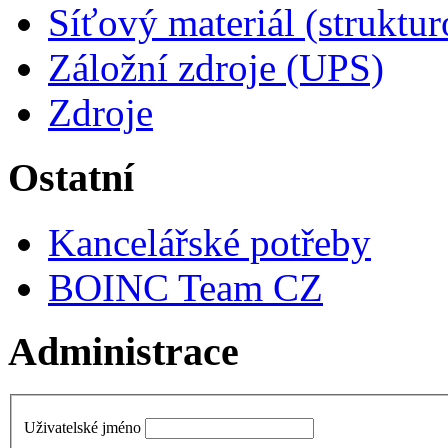
Síťový materiál (struktu
Záložní zdroje (UPS)
Zdroje
Ostatní
Kancelářské potřeby
BOINC Team CZ
Administrace
Uživatelské jméno