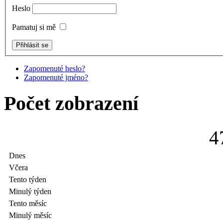
Heslo
Pamatuj si mě
Zapomenuté heslo?
Zapomenuté jméno?
Počet zobrazení
4
Dnes
Včera
Tento týden
Minulý týden
Tento měsíc
Minulý měsíc