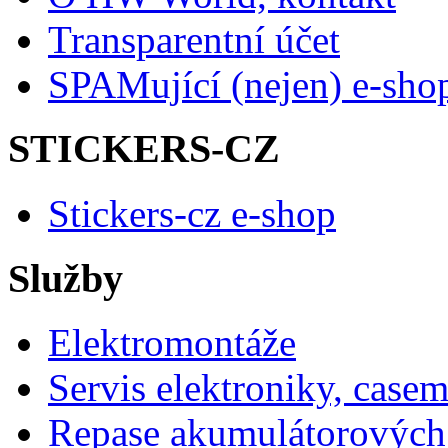
Transparentní účet
SPAMující (nejen) e-sho
STICKERS-CZ
Stickers-cz e-shop
Služby
Elektromontáže
Servis elektroniky, case
Repase akumulátorových 