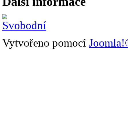
Další informace
Vytvořeno pomocí
Joomla!