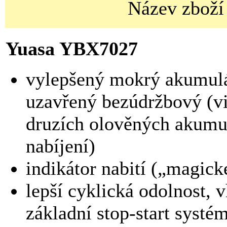
Název zboží
Yuasa YBX7027
vylepšený mokrý akumulá
uzavřený bezúdržbový (v
druzích olověných akumul
nabíjení)
indikátor nabití („magick
lepší cyklická odolnost, 
základní stop-start systé