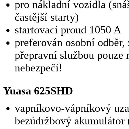
pro nákladní vozidla (snáš
častější starty)
startovací proud 1050 A
preferován osobní odběr, 
přepravní službou pouze n
nebezpečí!
Yuasa 625SHD
vapníkovo-vápníkový uz
bezúdržbový akumulátor 