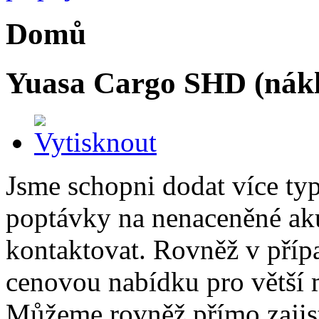
Domů
Yuasa Cargo SHD (nákl
Jsme schopni dodat více ty
poptávky na nenaceněné ak
kontaktovat. Rovněž v příp
cenovou nabídku pro větší 
Můžeme rovněž přímo zajis