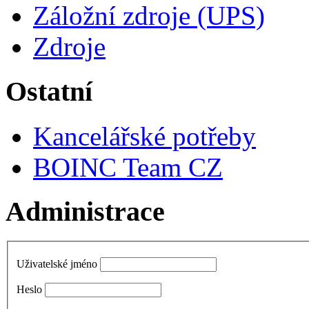
Záložní zdroje (UPS)
Zdroje
Ostatní
Kancelářské potřeby
BOINC Team CZ
Administrace
Uživatelské jméno
Heslo