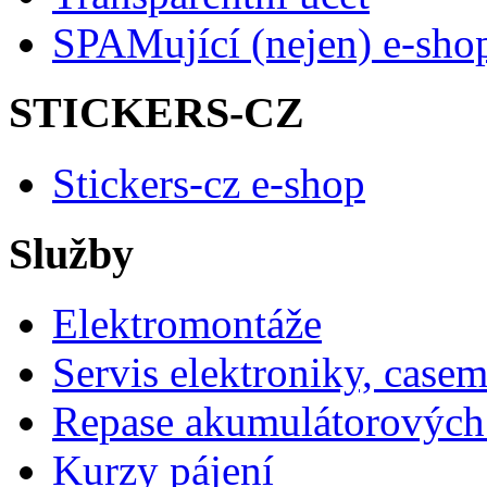
SPAMující (nejen) e-sho
STICKERS-CZ
Stickers-cz e-shop
Služby
Elektromontáže
Servis elektroniky, case
Repase akumulátorových 
Kurzy pájení