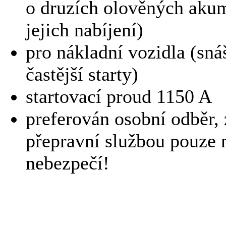
o druzích olověných akum
jejich nabíjení)
pro nákladní vozidla (snáš
častější starty)
startovací proud 1150 A
preferován osobní odběr, 
přepravní službou pouze n
nebezpečí!