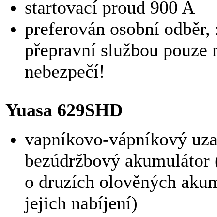
startovací proud 900 A
preferován osobní odběr, 
přepravní službou pouze n
nebezpečí!
Yuasa 629SHD
vapníkovo-vápníkový uz
bezúdržbový akumulátor 
o druzích olověných akum
jejich nabíjení)