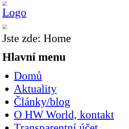
Jste zde:
Home
Hlavní menu
Domů
Aktuality
Články/blog
O HW World, kontakt
Transparentní účet