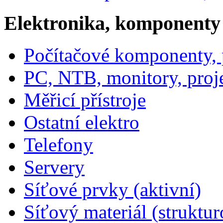
Elektronika, komponenty
Počítačové komponenty, p
PC, NTB, monitory, proj
Měřicí přístroje
Ostatní elektro
Telefony
Servery
Síťové prvky (aktivní)
Síťový materiál (struktu