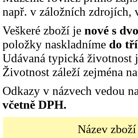
např. v záložních zdrojích, 
Veškeré zboží je
nové s dv
položky naskladníme
do tř
Udávaná typická životnost j
Životnost záleží zejména na 
Odkazy v názvech vedou na
včetně DPH.
Název zboží