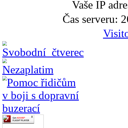
Vaše IP adr
Čas serveru: 
Visit