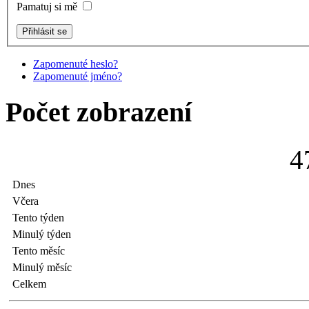
Pamatuj si mě
Zapomenuté heslo?
Zapomenuté jméno?
Počet zobrazení
4
Dnes
Včera
Tento týden
Minulý týden
Tento měsíc
Minulý měsíc
Celkem