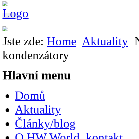
Jste zde:
Home
Aktuality
kondenzátory
Hlavní menu
Domů
Aktuality
Články/blog
O HW World, kontakt