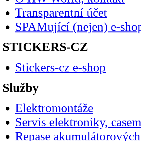
Transparentní účet
SPAMující (nejen) e-sho
STICKERS-CZ
Stickers-cz e-shop
Služby
Elektromontáže
Servis elektroniky, case
Repase akumulátorových 