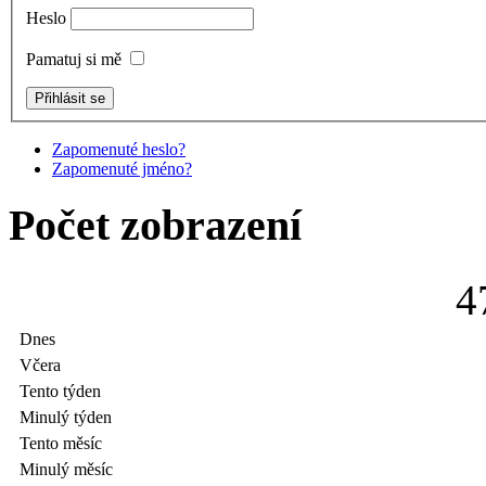
Heslo
Pamatuj si mě
Zapomenuté heslo?
Zapomenuté jméno?
Počet zobrazení
4
Dnes
Včera
Tento týden
Minulý týden
Tento měsíc
Minulý měsíc