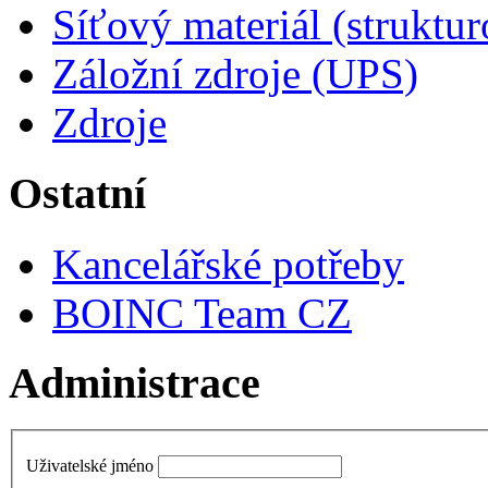
Síťový materiál (struktu
Záložní zdroje (UPS)
Zdroje
Ostatní
Kancelářské potřeby
BOINC Team CZ
Administrace
Uživatelské jméno