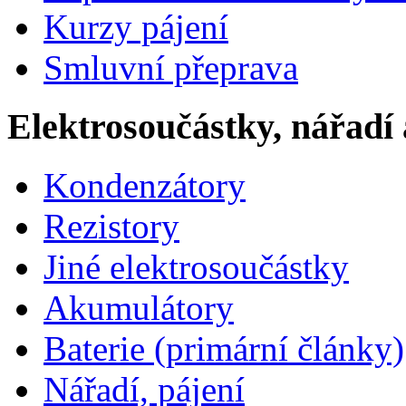
Kurzy pájení
Smluvní přeprava
Elektrosoučástky, nářadí 
Kondenzátory
Rezistory
Jiné elektrosoučástky
Akumulátory
Baterie (primární články)
Nářadí, pájení