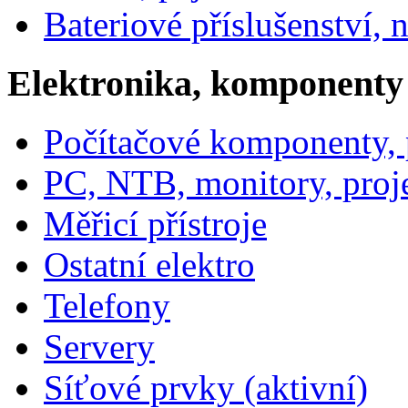
Bateriové příslušenství, 
Elektronika, komponenty
Počítačové komponenty, p
PC, NTB, monitory, proj
Měřicí přístroje
Ostatní elektro
Telefony
Servery
Síťové prvky (aktivní)