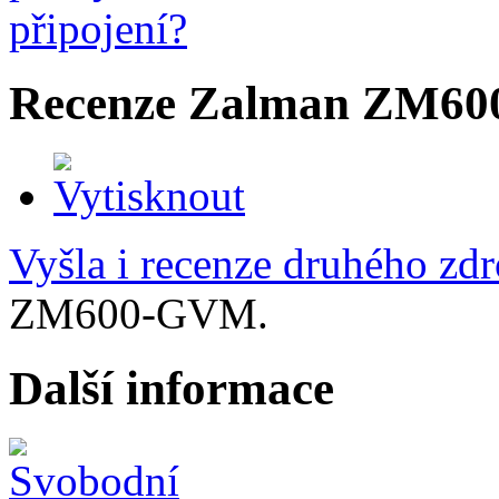
Recenze Zalman ZM6
Vyšla i recenze druhého zd
ZM600-GVM.
Další informace