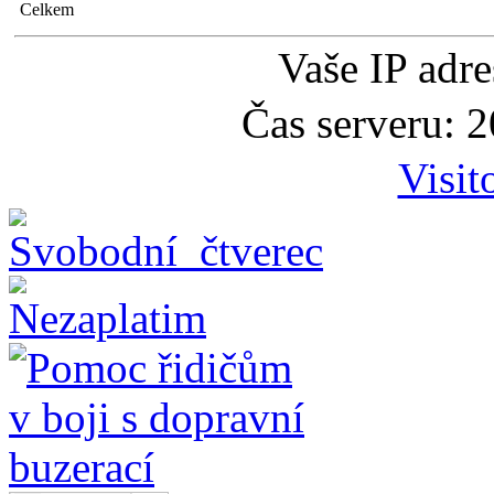
Celkem
Vaše IP adr
Čas serveru: 
Visit