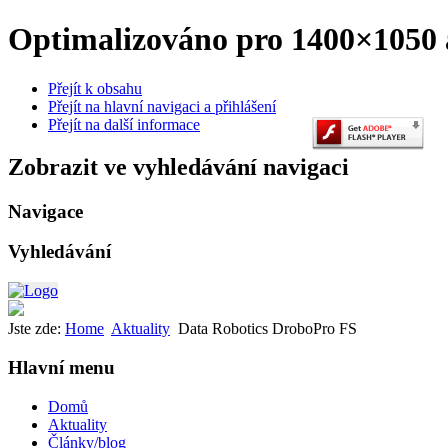
Optimalizováno pro 1400×1050 a
Přejít k obsahu
Přejít na hlavní navigaci a přihlášení
Přejít na další informace
Zobrazit ve vyhledávání navigaci
Navigace
Vyhledávání
Jste zde:
Home
Aktuality
Data Robotics DroboPro FS
Hlavní menu
Domů
Aktuality
Články/blog