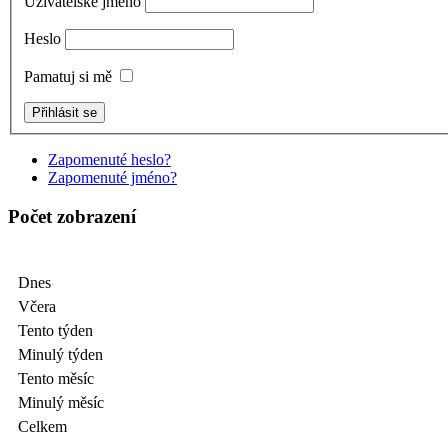
Uživatelské jméno
Heslo
Pamatuj si mě
Zapomenuté heslo?
Zapomenuté jméno?
Počet zobrazení
Dnes
Včera
Tento týden
Minulý týden
Tento měsíc
Minulý měsíc
Celkem