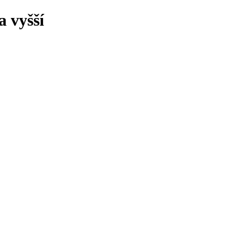
 vyšší