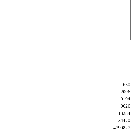
630
2006
9194
9626
13284
34470
4790827