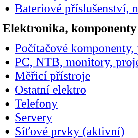
Bateriové příslušenství, 
Elektronika, komponenty
Počítačové komponenty, p
PC, NTB, monitory, proj
Měřicí přístroje
Ostatní elektro
Telefony
Servery
Síťové prvky (aktivní)