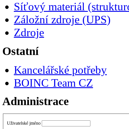
Síťový materiál (struktu
Záložní zdroje (UPS)
Zdroje
Ostatní
Kancelářské potřeby
BOINC Team CZ
Administrace
Uživatelské jméno