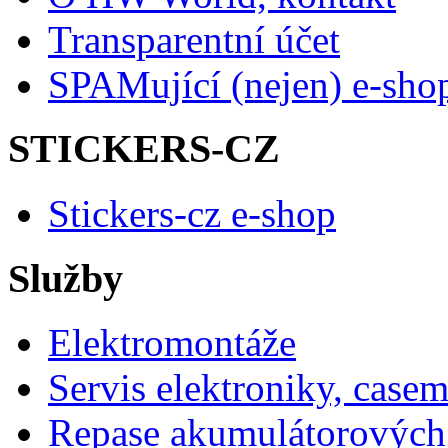
Transparentní účet
SPAMující (nejen) e-sho
STICKERS-CZ
Stickers-cz e-shop
Služby
Elektromontáže
Servis elektroniky, case
Repase akumulátorových 