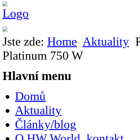
Jste zde:
Home
Aktuality
Platinum 750 W
Hlavní menu
Domů
Aktuality
Články/blog
O HW World, kontakt