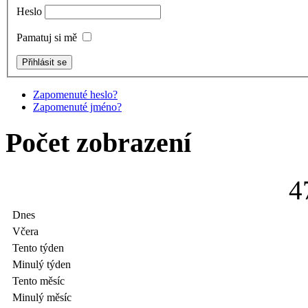
Heslo
Pamatuj si mě
Zapomenuté heslo?
Zapomenuté jméno?
Počet zobrazení
4
Dnes
Včera
Tento týden
Minulý týden
Tento měsíc
Minulý měsíc