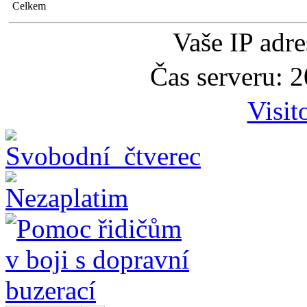
Celkem
Vaše IP adr
Čas serveru: 
Visit