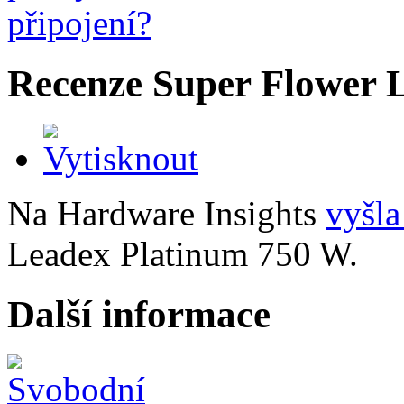
Recenze Super Flower 
Na Hardware Insights
vyšla
Leadex Platinum 750 W.
Další informace