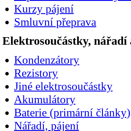
Kurzy pájení
Smluvní přeprava
Elektrosoučástky, nářadí 
Kondenzátory
Rezistory
Jiné elektrosoučástky
Akumulátory
Baterie (primární články)
Nářadí, pájení