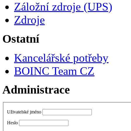
Záložní zdroje (UPS)
Zdroje
Ostatní
Kancelářské potřeby
BOINC Team CZ
Administrace
Uživatelské jméno
Heslo