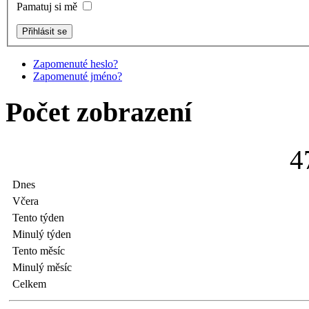
Pamatuj si mě
Zapomenuté heslo?
Zapomenuté jméno?
Počet zobrazení
4
Dnes
Včera
Tento týden
Minulý týden
Tento měsíc
Minulý měsíc
Celkem