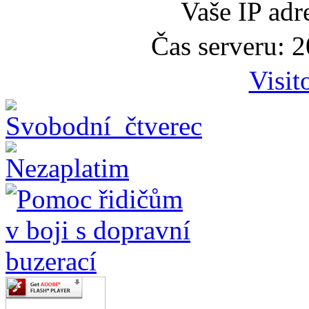
Vaše IP adr
Čas serveru: 
Visit