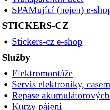
SPAMující (nejen) e-sho
STICKERS-CZ
Stickers-cz e-shop
Služby
Elektromontáže
Servis elektroniky, case
Repase akumulátorových 
Kurzy pájení