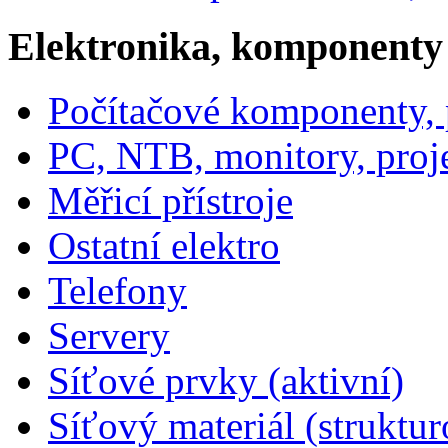
Elektronika, komponenty
Počítačové komponenty, p
PC, NTB, monitory, proj
Měřicí přístroje
Ostatní elektro
Telefony
Servery
Síťové prvky (aktivní)
Síťový materiál (struktu