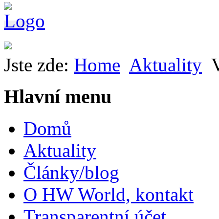
Jste zde:
Home
Aktuality
Hlavní menu
Domů
Aktuality
Články/blog
O HW World, kontakt
Transparentní účet