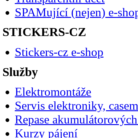
SPAMující (nejen) e-sho
STICKERS-CZ
Stickers-cz e-shop
Služby
Elektromontáže
Servis elektroniky, case
Repase akumulátorových 
Kurzy pájení