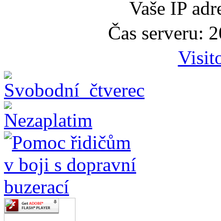
Vaše IP adr
Čas serveru: 
Visit