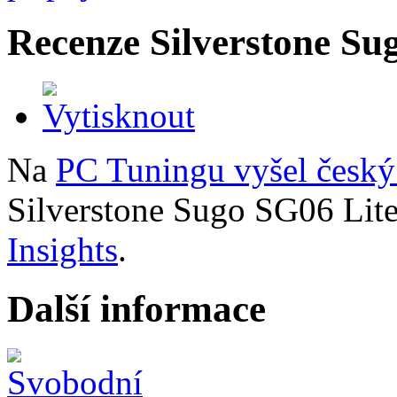
Recenze Silverstone Su
Na
PC Tuningu vyšel český
Silverstone Sugo SG06 Lit
Insights
.
Další informace