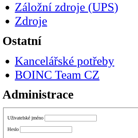
Záložní zdroje (UPS)
Zdroje
Ostatní
Kancelářské potřeby
BOINC Team CZ
Administrace
Uživatelské jméno
Heslo