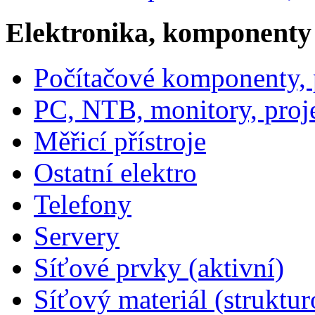
Elektronika, komponenty
Počítačové komponenty, p
PC, NTB, monitory, proj
Měřicí přístroje
Ostatní elektro
Telefony
Servery
Síťové prvky (aktivní)
Síťový materiál (struktu