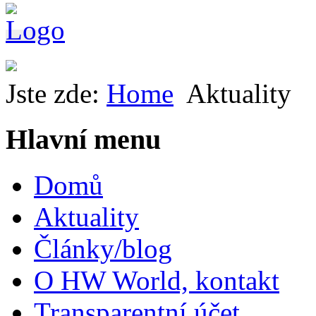
Jste zde:
Home
Aktuality
Hlavní menu
Domů
Aktuality
Články/blog
O HW World, kontakt
Transparentní účet