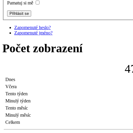
Pamatuj si mě
Zapomenuté heslo?
Zapomenuté jméno?
Počet zobrazení
4
Dnes
Včera
Tento týden
Minulý týden
Tento měsíc
Minulý měsíc
Celkem