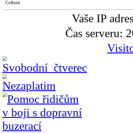
Celkem
Vaše IP adre
Čas serveru: 
Visit