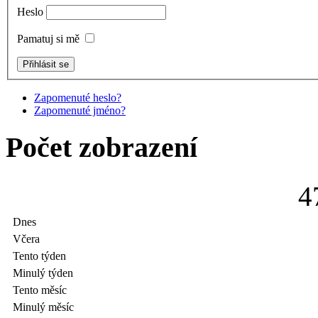
Heslo
Pamatuj si mě
Zapomenuté heslo?
Zapomenuté jméno?
Počet zobrazení
4
Dnes
Včera
Tento týden
Minulý týden
Tento měsíc
Minulý měsíc