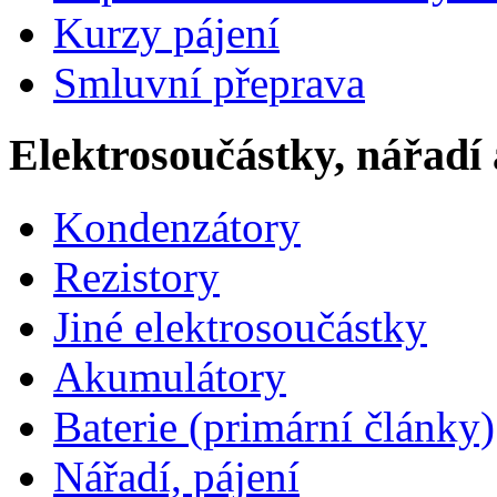
Kurzy pájení
Smluvní přeprava
Elektrosoučástky, nářadí 
Kondenzátory
Rezistory
Jiné elektrosoučástky
Akumulátory
Baterie (primární články)
Nářadí, pájení