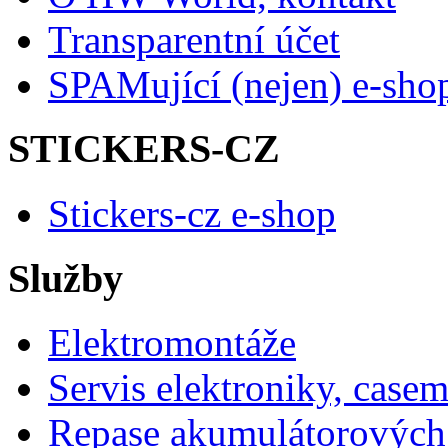
Transparentní účet
SPAMující (nejen) e-sho
STICKERS-CZ
Stickers-cz e-shop
Služby
Elektromontáže
Servis elektroniky, case
Repase akumulátorových 