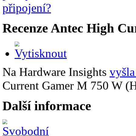
Recenze Antec High C
Na Hardware Insights
vyšla
Current Gamer M 750 W (
Další informace