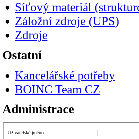
Síťový materiál (struktu
Záložní zdroje (UPS)
Zdroje
Ostatní
Kancelářské potřeby
BOINC Team CZ
Administrace
Uživatelské jméno