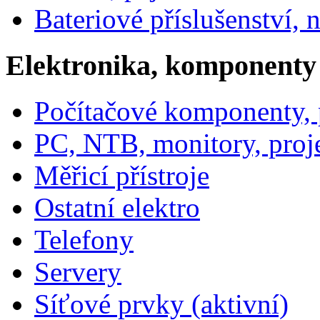
Bateriové příslušenství, 
Elektronika, komponenty
Počítačové komponenty, p
PC, NTB, monitory, proj
Měřicí přístroje
Ostatní elektro
Telefony
Servery
Síťové prvky (aktivní)