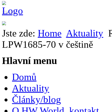
Jste zde:
Home
Aktuality
LPW1685-70 v češtině
Hlavní menu
Domů
Aktuality
Články/blog
O HW World, kontakt