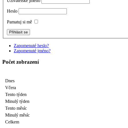
Uživatelské jméno
Heslo
Pamatuj si mě
Zapomenuté heslo?
Zapomenuté jméno?
Počet zobrazení
Dnes
Včera
Tento týden
Minulý týden
Tento měsíc
Minulý měsíc
Celkem