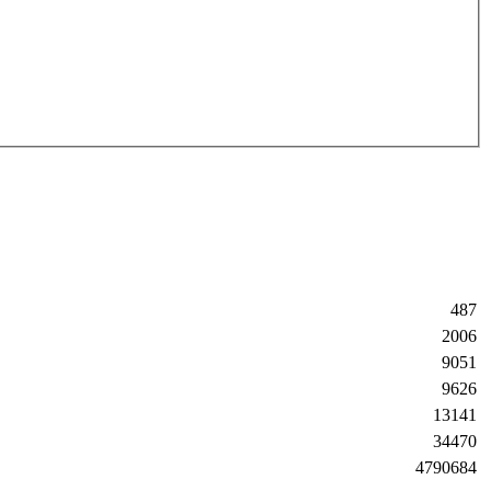
487
2006
9051
9626
13141
34470
4790684