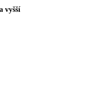
 vyšší