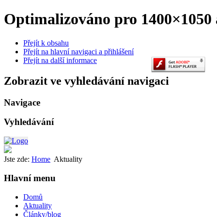
Optimalizováno pro 1400×1050 a
Přejít k obsahu
Přejít na hlavní navigaci a přihlášení
Přejít na další informace
Zobrazit ve vyhledávání navigaci
Navigace
Vyhledávání
Jste zde:
Home
Aktuality
Hlavní menu
Domů
Aktuality
Články/blog