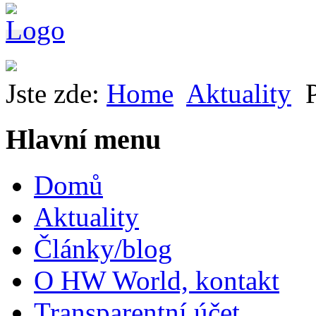
Jste zde:
Home
Aktuality
Hlavní menu
Domů
Aktuality
Články/blog
O HW World, kontakt
Transparentní účet