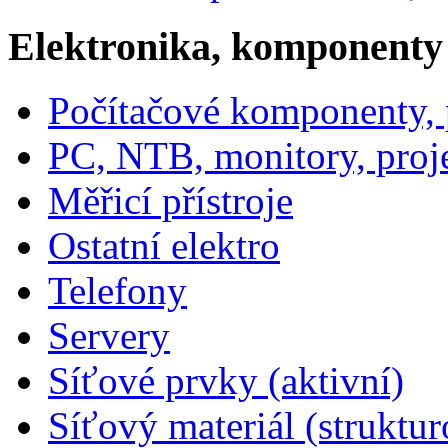
Elektronika, komponenty
Počítačové komponenty, p
PC, NTB, monitory, proj
Měřicí přístroje
Ostatní elektro
Telefony
Servery
Síťové prvky (aktivní)
Síťový materiál (struktu