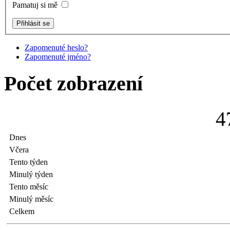
Pamatuj si mě
Zapomenuté heslo?
Zapomenuté jméno?
Počet zobrazení
4
Dnes
Včera
Tento týden
Minulý týden
Tento měsíc
Minulý měsíc
Celkem