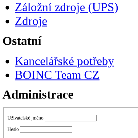
Záložní zdroje (UPS)
Zdroje
Ostatní
Kancelářské potřeby
BOINC Team CZ
Administrace
Uživatelské jméno
Heslo