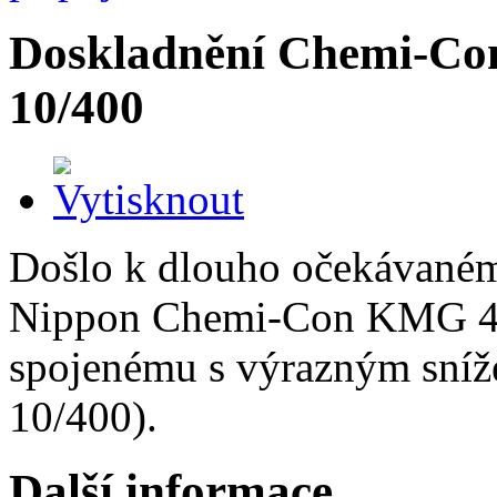
Doskladnění Chemi-C
10/400
Došlo k dlouho očekávané
Nippon Chemi-Con KMG 47
spojenému s výrazným sníž
10/400).
Další informace