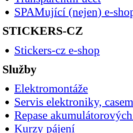
SPAMující (nejen) e-sho
STICKERS-CZ
Stickers-cz e-shop
Služby
Elektromontáže
Servis elektroniky, case
Repase akumulátorových 
Kurzy pájení