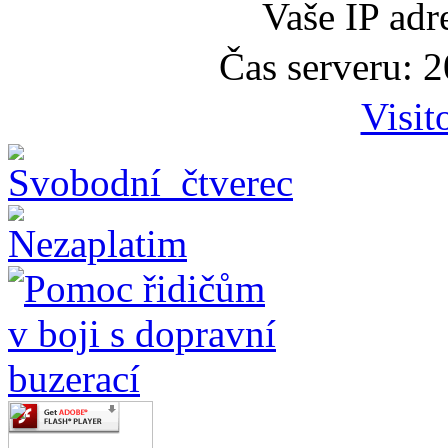
Vaše IP adr
Čas serveru: 
Visit