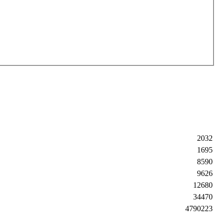
2032
1695
8590
9626
12680
34470
4790223