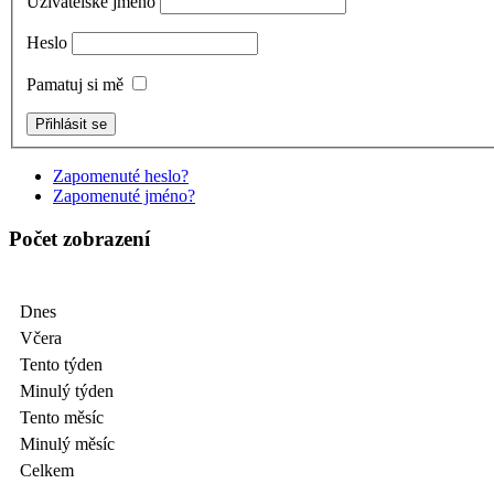
Uživatelské jméno
Heslo
Pamatuj si mě
Zapomenuté heslo?
Zapomenuté jméno?
Počet zobrazení
Dnes
Včera
Tento týden
Minulý týden
Tento měsíc
Minulý měsíc
Celkem