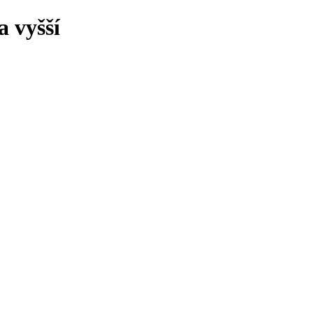
 vyšší