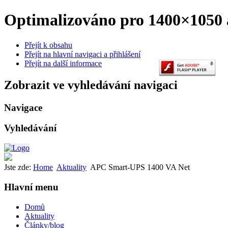
Optimalizováno pro 1400×1050 a
Přejít k obsahu
Přejít na hlavní navigaci a přihlášení
Přejít na další informace
Zobrazit ve vyhledávání navigaci
Navigace
Vyhledávání
Jste zde:
Home
Aktuality
APC Smart-UPS 1400 VA Net
Hlavní menu
Domů
Aktuality
Články/blog