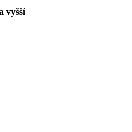
 vyšší