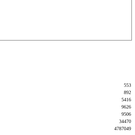
553
892
5416
9626
9506
34470
4787049