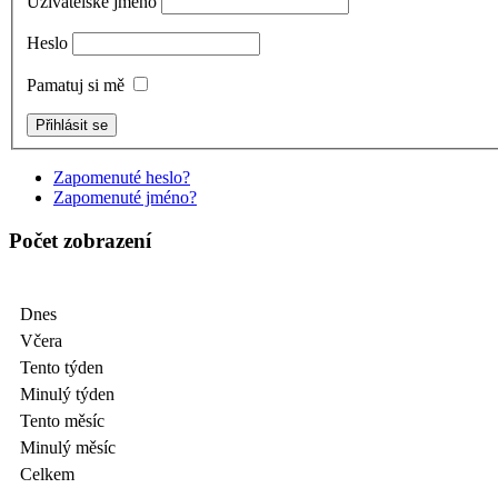
Uživatelské jméno
Heslo
Pamatuj si mě
Zapomenuté heslo?
Zapomenuté jméno?
Počet zobrazení
Dnes
Včera
Tento týden
Minulý týden
Tento měsíc
Minulý měsíc
Celkem