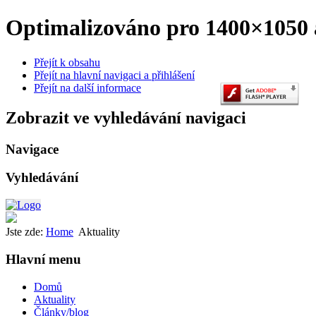
Optimalizováno pro 1400×1050 a
Přejít k obsahu
Přejít na hlavní navigaci a přihlášení
Přejít na další informace
Zobrazit ve vyhledávání navigaci
Navigace
Vyhledávání
Jste zde:
Home
Aktuality
Hlavní menu
Domů
Aktuality
Články/blog