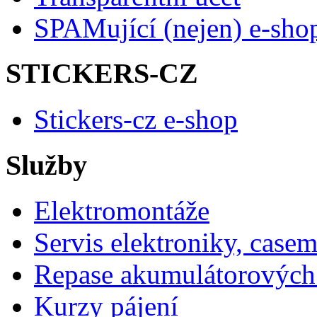
SPAMující (nejen) e-sho
STICKERS-CZ
Stickers-cz e-shop
Služby
Elektromontáže
Servis elektroniky, case
Repase akumulátorových 
Kurzy pájení