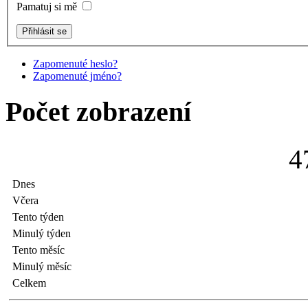
Pamatuj si mě
Zapomenuté heslo?
Zapomenuté jméno?
Počet zobrazení
4
Dnes
Včera
Tento týden
Minulý týden
Tento měsíc
Minulý měsíc
Celkem