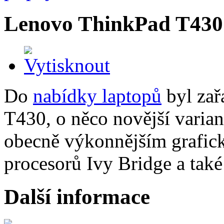
Lenovo ThinkPad T430
Do
nabídky laptopů
byl za
T430, o něco novější variant
obecně výkonnějším grafické
procesorů Ivy Bridge a tak
Další informace