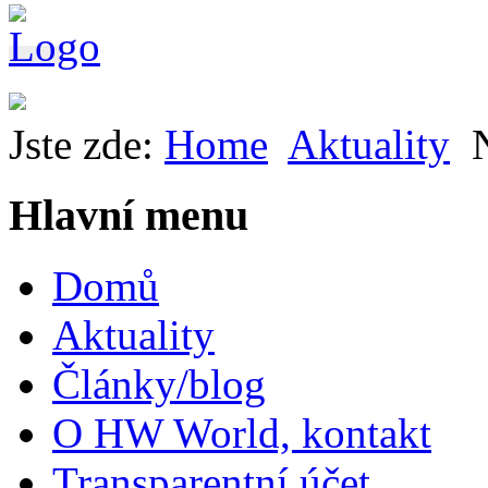
Jste zde:
Home
Aktuality
Hlavní menu
Domů
Aktuality
Články/blog
O HW World, kontakt
Transparentní účet