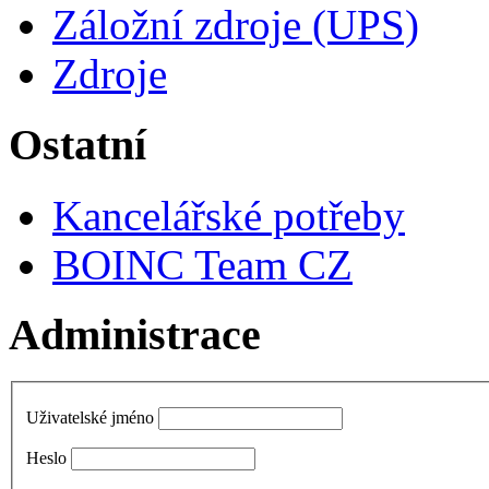
Záložní zdroje (UPS)
Zdroje
Ostatní
Kancelářské potřeby
BOINC Team CZ
Administrace
Uživatelské jméno
Heslo