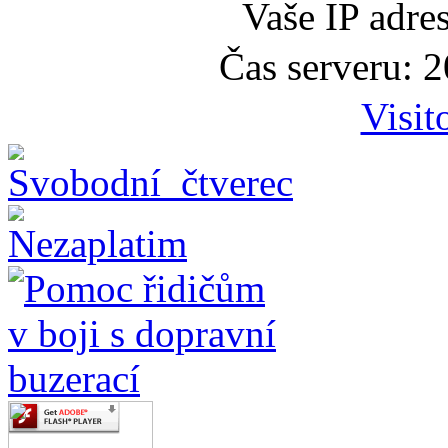
Vaše IP adre
Čas serveru: 
Visit