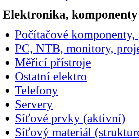
Elektronika, komponenty
Počítačové komponenty, p
PC, NTB, monitory, proj
Měřicí přístroje
Ostatní elektro
Telefony
Servery
Síťové prvky (aktivní)
Síťový materiál (struktu