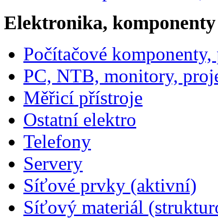
Elektronika, komponenty
Počítačové komponenty, p
PC, NTB, monitory, proj
Měřicí přístroje
Ostatní elektro
Telefony
Servery
Síťové prvky (aktivní)
Síťový materiál (struktu