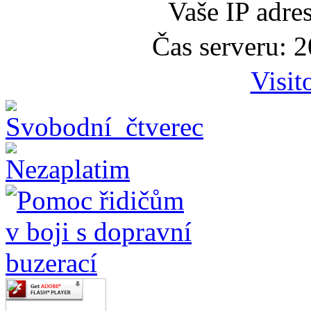
Vaše IP adre
Čas serveru: 
Visit