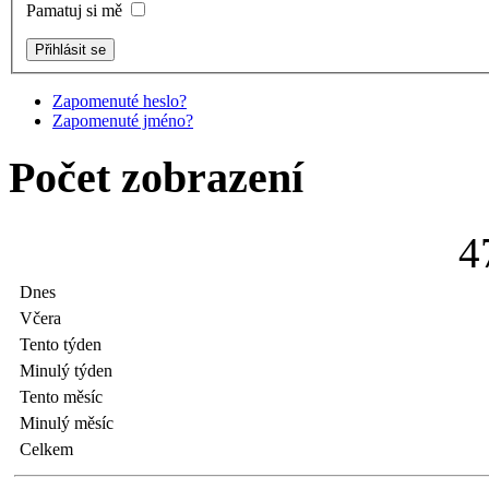
Pamatuj si mě
Zapomenuté heslo?
Zapomenuté jméno?
Počet zobrazení
4
Dnes
Včera
Tento týden
Minulý týden
Tento měsíc
Minulý měsíc
Celkem