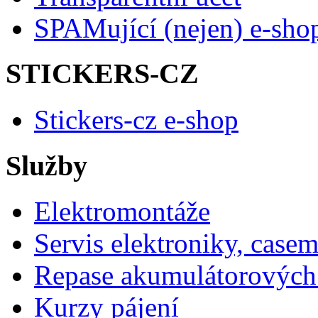
SPAMující (nejen) e-sho
STICKERS-CZ
Stickers-cz e-shop
Služby
Elektromontáže
Servis elektroniky, case
Repase akumulátorových 
Kurzy pájení