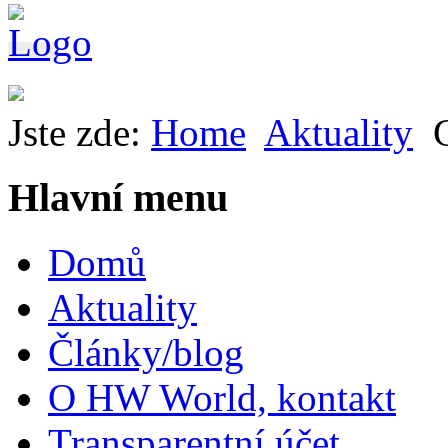
Jste zde:
Home
Aktuality
Hlavní menu
Domů
Aktuality
Články/blog
O HW World, kontakt
Transparentní účet