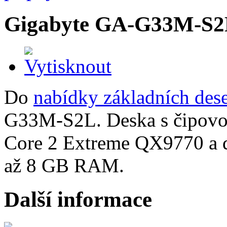
Gigabyte GA-G33M-S
Do
nabídky základních des
G33M-S2L. Deska s čipovou
Core 2 Extreme QX9770 a
až 8 GB RAM.
Další informace