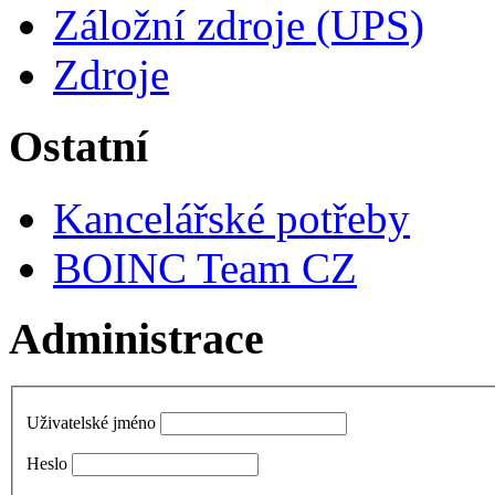
Záložní zdroje (UPS)
Zdroje
Ostatní
Kancelářské potřeby
BOINC Team CZ
Administrace
Uživatelské jméno
Heslo