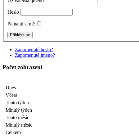
Uživatelské jméno
Heslo
Pamatuj si mě
Zapomenuté heslo?
Zapomenuté jméno?
Počet zobrazení
Dnes
Včera
Tento týden
Minulý týden
Tento měsíc
Minulý měsíc
Celkem