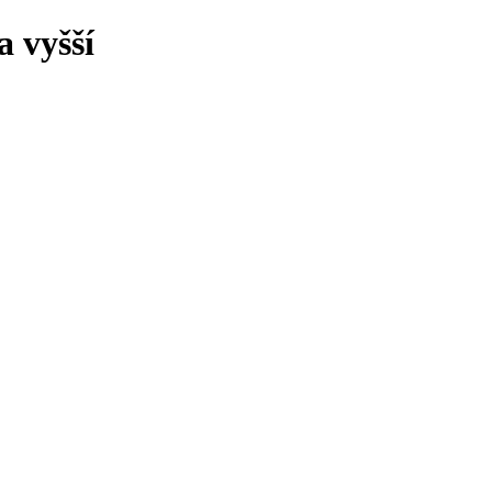
 vyšší