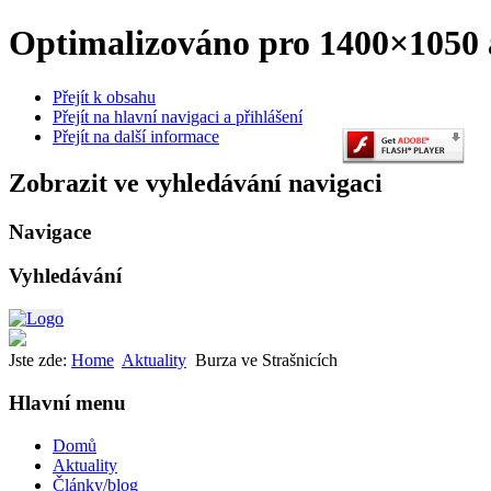
Optimalizováno pro 1400×1050 a
Přejít k obsahu
Přejít na hlavní navigaci a přihlášení
Přejít na další informace
Zobrazit ve vyhledávání navigaci
Navigace
Vyhledávání
Jste zde:
Home
Aktuality
Burza ve Strašnicích
Hlavní menu
Domů
Aktuality
Články/blog