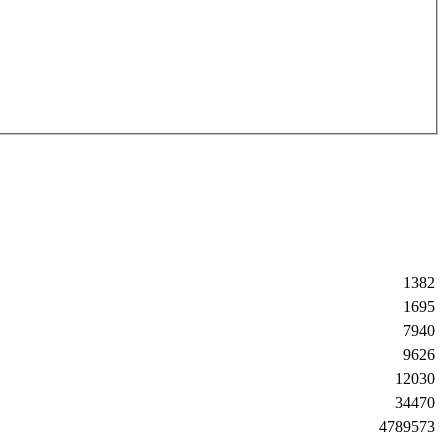
1382
1695
7940
9626
12030
34470
4789573