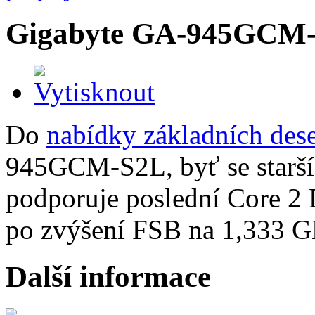
Gigabyte GA-945GCM
Do
nabídky základních des
945GCM-S2L, byť se starší
podporuje poslední Core 2 
po zvýšení FSB na 1,333 G
Další informace