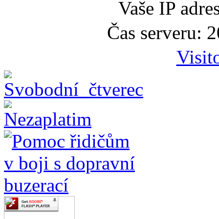
Vaše IP adre
Čas serveru: 
Visit