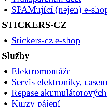
SPAMující (nejen) e-sho
STICKERS-CZ
Stickers-cz e-shop
Služby
Elektromontáže
Servis elektroniky, case
Repase akumulátorových 
Kurzy pájení