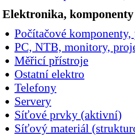
Elektronika, komponenty
Počítačové komponenty, p
PC, NTB, monitory, proj
Měřicí přístroje
Ostatní elektro
Telefony
Servery
Síťové prvky (aktivní)
Síťový materiál (struktu