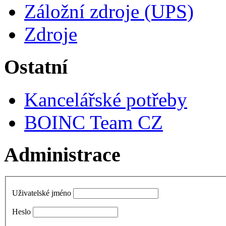
Záložní zdroje (UPS)
Zdroje
Ostatní
Kancelářské potřeby
BOINC Team CZ
Administrace
Uživatelské jméno
Heslo