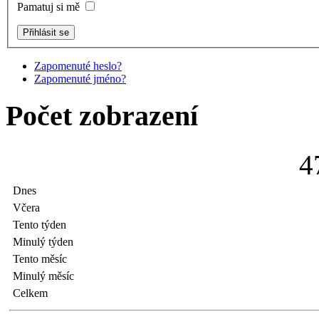
Pamatuj si mě
Zapomenuté heslo?
Zapomenuté jméno?
Počet zobrazení
4
Dnes
Včera
Tento týden
Minulý týden
Tento měsíc
Minulý měsíc
Celkem