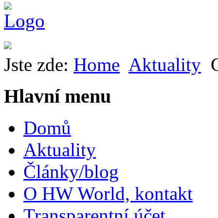
Jste zde:
Home
Aktuality
Hlavní menu
Domů
Aktuality
Články/blog
O HW World, kontakt
Transparentní účet