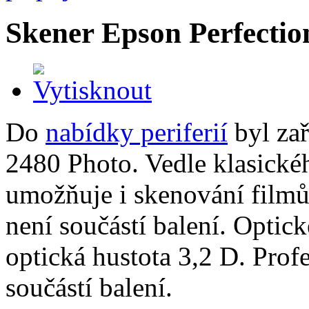
Skener Epson Perfectio
Do
nabídky periferií
byl zař
2480 Photo. Vedle klasick
umožňuje i skenování filmů
není součástí balení. Optic
optická hustota 3,2 D. Prof
součástí balení.