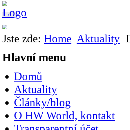
Jste zde:
Home
Aktuality
Hlavní menu
Domů
Aktuality
Články/blog
O HW World, kontakt
Transparentní účet