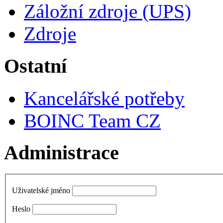
Záložní zdroje (UPS)
Zdroje
Ostatní
Kancelářské potřeby
BOINC Team CZ
Administrace
Uživatelské jméno
Heslo