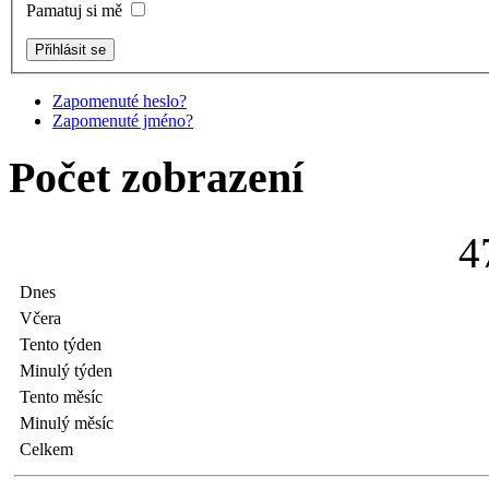
Pamatuj si mě
Zapomenuté heslo?
Zapomenuté jméno?
Počet zobrazení
4
Dnes
Včera
Tento týden
Minulý týden
Tento měsíc
Minulý měsíc
Celkem