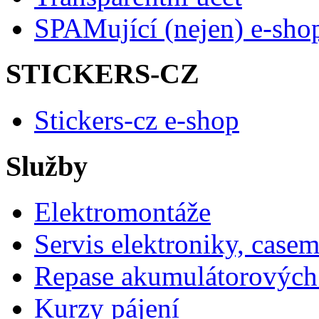
SPAMující (nejen) e-sho
STICKERS-CZ
Stickers-cz e-shop
Služby
Elektromontáže
Servis elektroniky, case
Repase akumulátorových 
Kurzy pájení