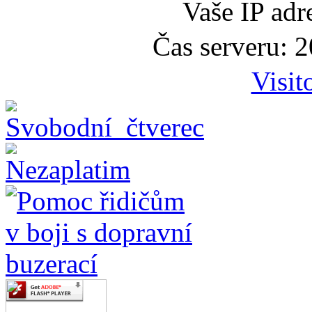
Vaše IP adr
Čas serveru: 
Visit