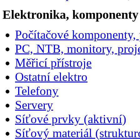
Elektronika, komponenty
Počítačové komponenty, p
PC, NTB, monitory, proj
Měřicí přístroje
Ostatní elektro
Telefony
Servery
Síťové prvky (aktivní)
Síťový materiál (struktu