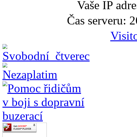
Vaše IP adr
Čas serveru: 
Visit