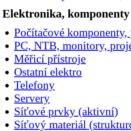
Elektronika, komponenty
Počítačové komponenty, p
PC, NTB, monitory, proj
Měřicí přístroje
Ostatní elektro
Telefony
Servery
Síťové prvky (aktivní)
Síťový materiál (struktu