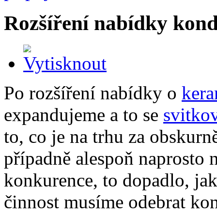
Rozšíření nabídky kond
Po rozšíření nabídky o
kera
expandujeme a to se
svitko
to, co je na trhu za obskurně
případně alespoň naprosto 
konkurence, to dopadlo, jak
činnost musíme odebrat kon