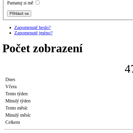
Pamatuj si mě
Zapomenuté heslo?
Zapomenuté jméno?
Počet zobrazení
4
Dnes
Včera
Tento týden
Minulý týden
Tento měsíc
Minulý měsíc
Celkem