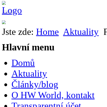
Jste zde:
Home
Aktuality
Hlavní menu
Domů
Aktuality
Články/blog
O HW World, kontakt
Transparentní účet