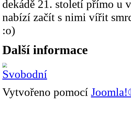
dekádě 21. století přímo u 
nabízí začít s nimi vířit 
:o)
Další informace
Vytvořeno pomocí
Joomla!