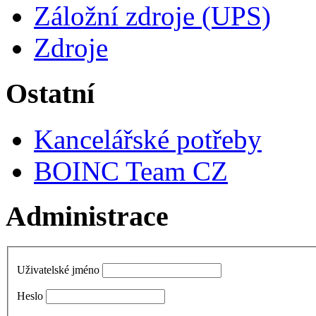
Záložní zdroje (UPS)
Zdroje
Ostatní
Kancelářské potřeby
BOINC Team CZ
Administrace
Uživatelské jméno
Heslo