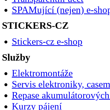
SPAMující (nejen) e-sho
STICKERS-CZ
Stickers-cz e-shop
Služby
Elektromontáže
Servis elektroniky, case
Repase akumulátorových 
Kurzy pájení