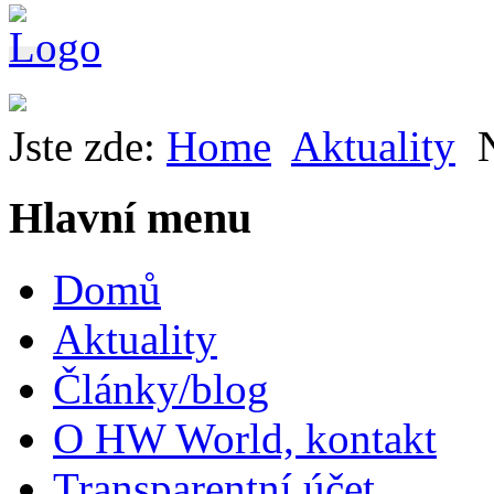
Jste zde:
Home
Aktuality
Hlavní menu
Domů
Aktuality
Články/blog
O HW World, kontakt
Transparentní účet