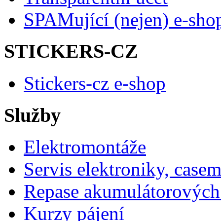
SPAMující (nejen) e-sho
STICKERS-CZ
Stickers-cz e-shop
Služby
Elektromontáže
Servis elektroniky, case
Repase akumulátorových 
Kurzy pájení