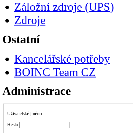
Záložní zdroje (UPS)
Zdroje
Ostatní
Kancelářské potřeby
BOINC Team CZ
Administrace
Uživatelské jméno
Heslo