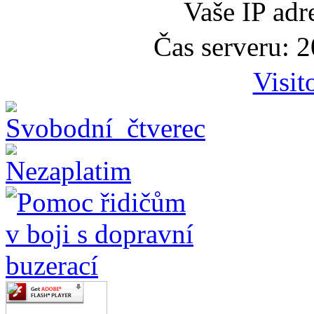
Vaše IP adr
Čas serveru: 
Visit