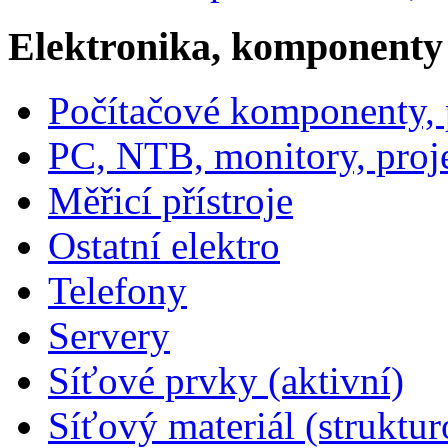
Elektronika, komponenty
Počítačové komponenty, p
PC, NTB, monitory, proj
Měřicí přístroje
Ostatní elektro
Telefony
Servery
Síťové prvky (aktivní)
Síťový materiál (struktu