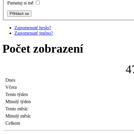
Pamatuj si mě
Zapomenuté heslo?
Zapomenuté jméno?
Počet zobrazení
4
Dnes
Včera
Tento týden
Minulý týden
Tento měsíc
Minulý měsíc
Celkem