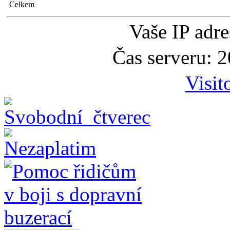
Celkem
Vaše IP adr
Čas serveru: 
Visit