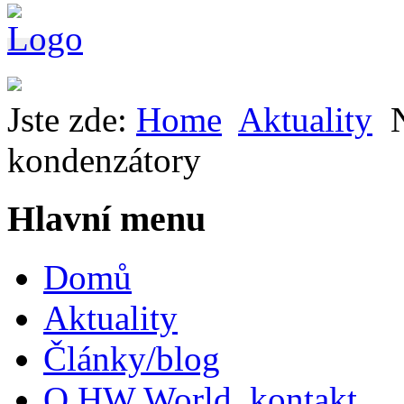
Jste zde:
Home
Aktuality
kondenzátory
Hlavní menu
Domů
Aktuality
Články/blog
O HW World, kontakt