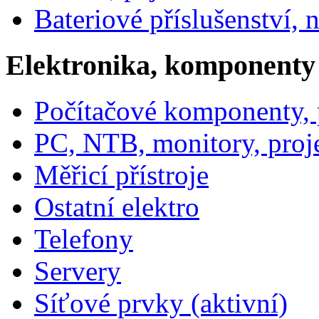
Bateriové příslušenství, 
Elektronika, komponenty
Počítačové komponenty, p
PC, NTB, monitory, proj
Měřicí přístroje
Ostatní elektro
Telefony
Servery
Síťové prvky (aktivní)