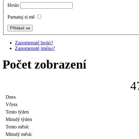
Heslo
Pamatuj si mě
Zapomenuté heslo?
Zapomenuté jméno?
Počet zobrazení
4
Dnes
Včera
Tento týden
Minulý týden
Tento měsíc
Minulý měsíc