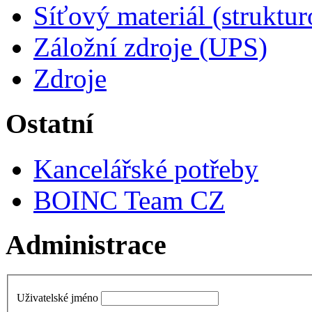
Síťový materiál (struktu
Záložní zdroje (UPS)
Zdroje
Ostatní
Kancelářské potřeby
BOINC Team CZ
Administrace
Uživatelské jméno