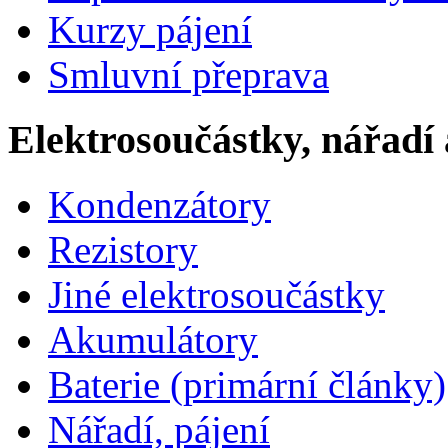
Kurzy pájení
Smluvní přeprava
Elektrosoučástky, nářadí 
Kondenzátory
Rezistory
Jiné elektrosoučástky
Akumulátory
Baterie (primární články)
Nářadí, pájení