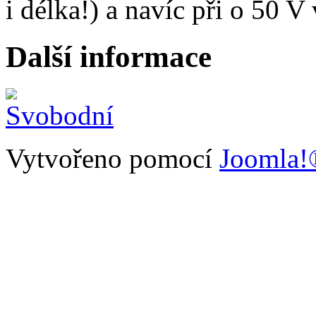
i délka!) a navíc při o 50 V
Další informace
Vytvořeno pomocí
Joomla!