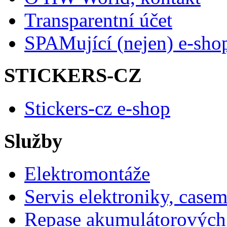
Transparentní účet
SPAMující (nejen) e-sho
STICKERS-CZ
Stickers-cz e-shop
Služby
Elektromontáže
Servis elektroniky, case
Repase akumulátorových 