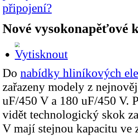
Nové vysokonapěťové 
Do
nabídky hliníkových el
zařazeny modely z nejnově
uF/450 V a 180 uF/450 V. P
vidět technologický skok 
V mají stejnou kapacitu ve