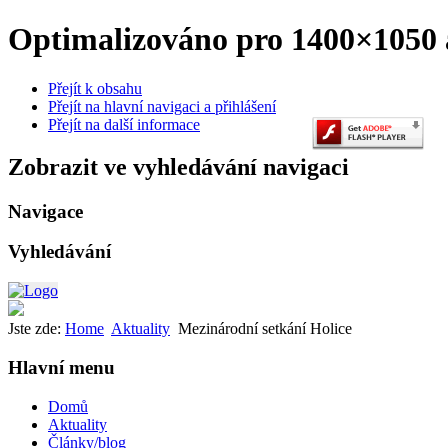
Optimalizováno pro 1400×1050 a
Přejít k obsahu
Přejít na hlavní navigaci a přihlášení
Přejít na další informace
Zobrazit ve vyhledávání navigaci
Navigace
Vyhledávání
Jste zde:
Home
Aktuality
Mezinárodní setkání Holice
Hlavní menu
Domů
Aktuality
Články/blog