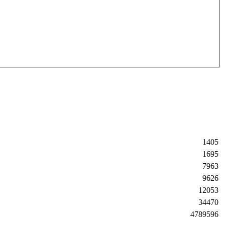
1405
1695
7963
9626
12053
34470
4789596