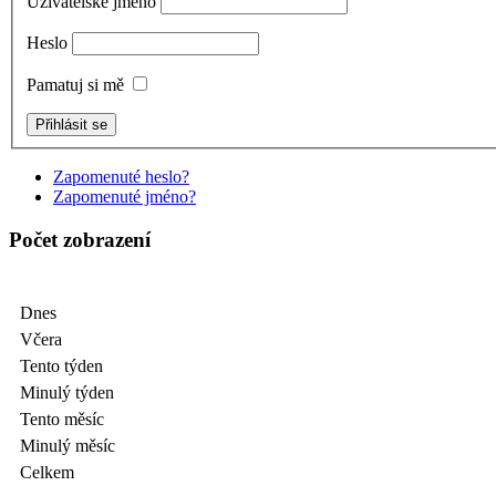
Uživatelské jméno
Heslo
Pamatuj si mě
Zapomenuté heslo?
Zapomenuté jméno?
Počet zobrazení
Dnes
Včera
Tento týden
Minulý týden
Tento měsíc
Minulý měsíc
Celkem