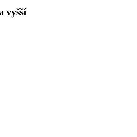
 vyšší