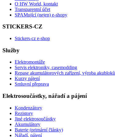
O HW World, kontakt
Transparentní účet
SPAMující (nejen) e-shopy
STICKERS-CZ
Stickers-cz e-shop
Služby
Elektromontáže
Servis elektroniky, casemodding
Repase akumulátorových zařízení, výroba akubloků
Kurzy pájení
Smluvní přeprava
Elektrosoučástky, nářadí a pájení
Kondenzátory
Rezistory
Jiné elektrosoučástky
Akumulátory
Baterie (primární články)
Nářadí, pájení