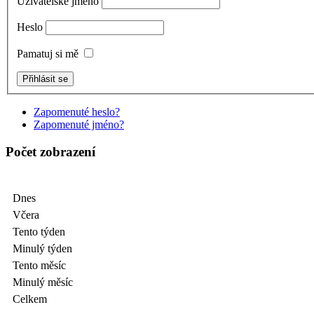
Uživatelské jméno
Heslo
Pamatuj si mě
Zapomenuté heslo?
Zapomenuté jméno?
Počet zobrazení
Dnes
Včera
Tento týden
Minulý týden
Tento měsíc
Minulý měsíc
Celkem