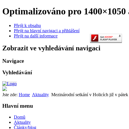
Optimalizováno pro 1400×1050 a
Přejít k obsahu
Přejít na hlavní navigaci a přihlášení
Přejít na další informace
Zobrazit ve vyhledávání navigaci
Navigace
Vyhledávání
Jste zde:
Home
Aktuality
Mezinárodní setkání v Holicích již v pátek
Hlavní menu
Domů
Aktuality
Články/blog