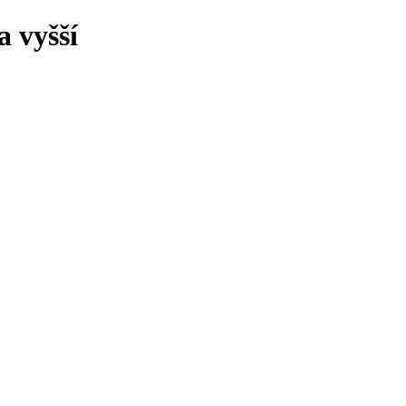
 vyšší