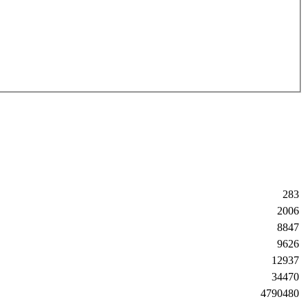
283
2006
8847
9626
12937
34470
4790480