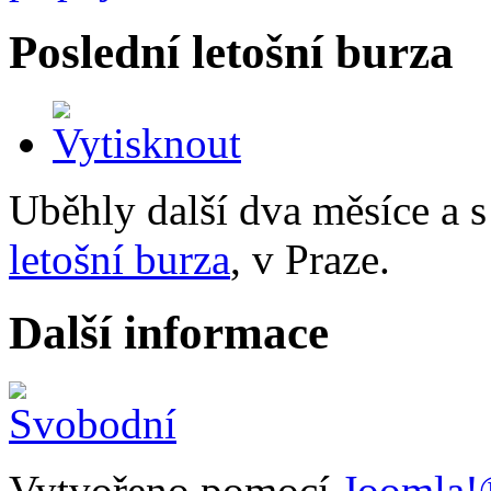
Poslední letošní burza
Uběhly další dva měsíce a s
letošní burza
, v Praze.
Další informace
Vytvořeno pomocí
Joomla!