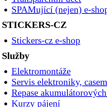
SPAMující (nejen) e-sho
STICKERS-CZ
Stickers-cz e-shop
Služby
Elektromontáže
Servis elektroniky, case
Repase akumulátorových 
Kurzy pájení