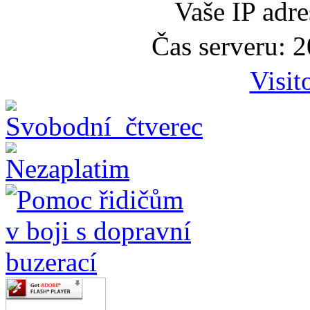
Vaše IP adr
Čas serveru: 
Visit