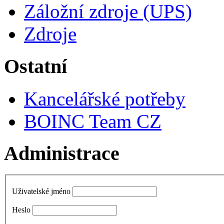
Záložní zdroje (UPS)
Zdroje
Ostatní
Kancelářské potřeby
BOINC Team CZ
Administrace
Uživatelské jméno
Heslo