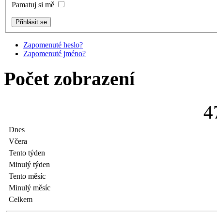
Pamatuj si mě
Zapomenuté heslo?
Zapomenuté jméno?
Počet zobrazení
4
Dnes
Včera
Tento týden
Minulý týden
Tento měsíc
Minulý měsíc
Celkem