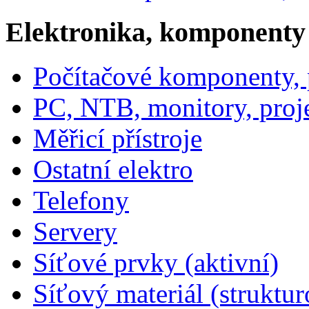
Elektronika, komponenty
Počítačové komponenty, p
PC, NTB, monitory, proj
Měřicí přístroje
Ostatní elektro
Telefony
Servery
Síťové prvky (aktivní)
Síťový materiál (struktu