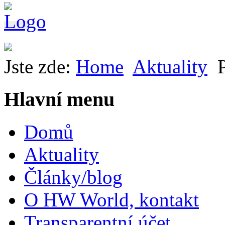
Jste zde:
Home
Aktuality
Hlavní menu
Domů
Aktuality
Články/blog
O HW World, kontakt
Transparentní účet