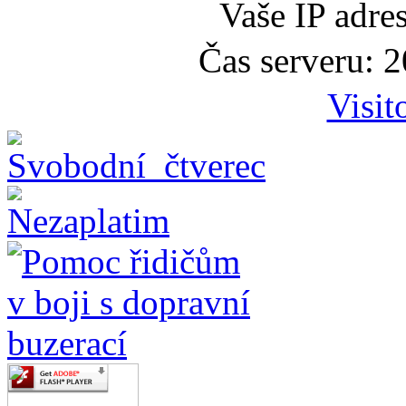
Vaše IP adre
Čas serveru: 
Visit