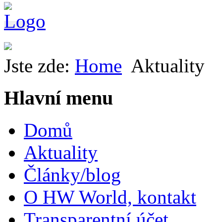
Jste zde:
Home
Aktuality
Hlavní menu
Domů
Aktuality
Články/blog
O HW World, kontakt
Transparentní účet