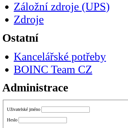
Záložní zdroje (UPS)
Zdroje
Ostatní
Kancelářské potřeby
BOINC Team CZ
Administrace
Uživatelské jméno
Heslo