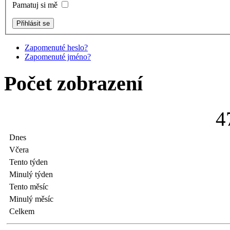
Pamatuj si mě
Zapomenuté heslo?
Zapomenuté jméno?
Počet zobrazení
4
Dnes
Včera
Tento týden
Minulý týden
Tento měsíc
Minulý měsíc
Celkem