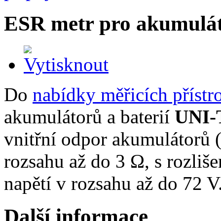
ESR metr pro akumulá
Do
nabídky měřicích přístr
akumulátorů a baterií
UNI-
vnitřní odpor akumulátorů (
rozsahu až do 3 Ω, s rozli
napětí v rozsahu až do 72 V
Další informace