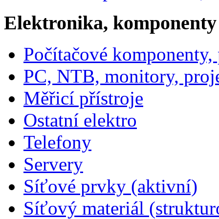
Elektronika, komponenty
Počítačové komponenty, p
PC, NTB, monitory, proj
Měřicí přístroje
Ostatní elektro
Telefony
Servery
Síťové prvky (aktivní)
Síťový materiál (struktu