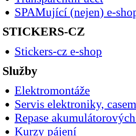
SPAMující (nejen) e-sho
STICKERS-CZ
Stickers-cz e-shop
Služby
Elektromontáže
Servis elektroniky, case
Repase akumulátorových 
Kurzy pájení