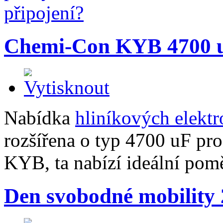
Chemi-Con KYB 4700 
Nabídka
hliníkových elekt
rozšířena o typ 4700 uF pr
KYB, ta nabízí ideální pom
Den svobodné mobility