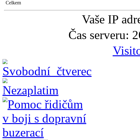
Celkem
Vaše IP adr
Čas serveru: 
Visit