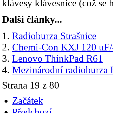
klávesy klávesnice (což se h
Další články...
Radioburza Strašnice
Chemi-Con KXJ 120 uF/
Lenovo ThinkPad R61
Mezinárodní radioburza 
Strana 19 z 80
Začátek
Předchozí