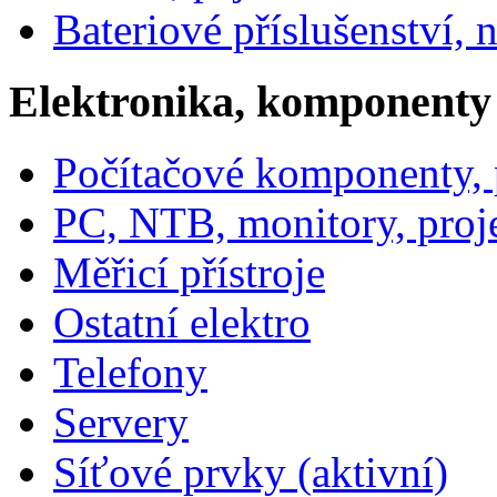
Bateriové příslušenství, 
Elektronika, komponenty
Počítačové komponenty, p
PC, NTB, monitory, proj
Měřicí přístroje
Ostatní elektro
Telefony
Servery
Síťové prvky (aktivní)