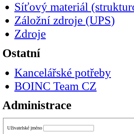
Síťový materiál (struktu
Záložní zdroje (UPS)
Zdroje
Ostatní
Kancelářské potřeby
BOINC Team CZ
Administrace
Uživatelské jméno