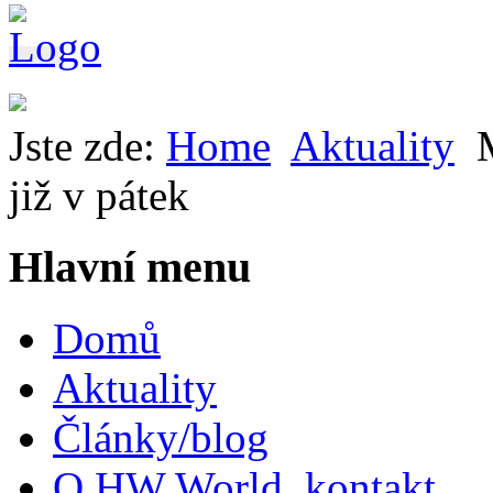
Jste zde:
Home
Aktuality
již v pátek
Hlavní menu
Domů
Aktuality
Články/blog
O HW World, kontakt