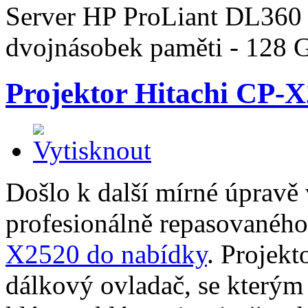
Server HP ProLiant DL360
dvojnásobek paměti - 128 G
Projektor Hitachi CP-
Došlo k další mírné úpravě v
profesionálně repasovanéh
X2520 do nabídky
. Projekt
dálkový ovladač, se kterým 