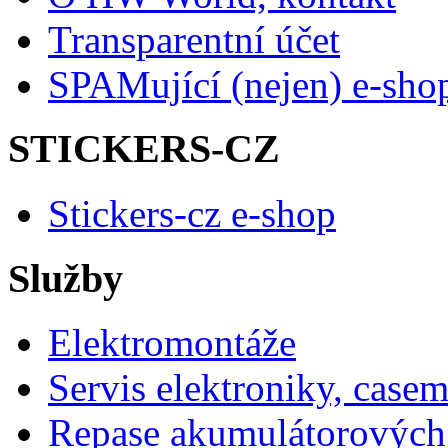
Transparentní účet
SPAMující (nejen) e-sho
STICKERS-CZ
Stickers-cz e-shop
Služby
Elektromontáže
Servis elektroniky, case
Repase akumulátorových 