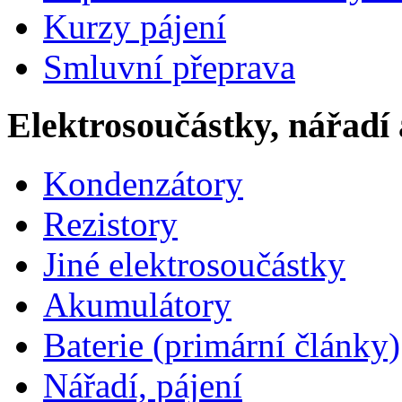
Kurzy pájení
Smluvní přeprava
Elektrosoučástky, nářadí 
Kondenzátory
Rezistory
Jiné elektrosoučástky
Akumulátory
Baterie (primární články)
Nářadí, pájení