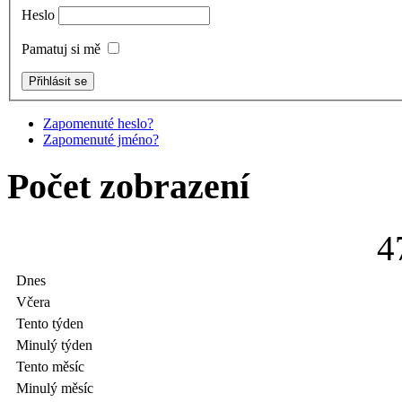
Heslo
Pamatuj si mě
Zapomenuté heslo?
Zapomenuté jméno?
Počet zobrazení
4
Dnes
Včera
Tento týden
Minulý týden
Tento měsíc
Minulý měsíc