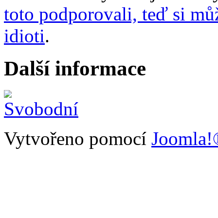
toto podporovali, teď si může
idioti
.
Další informace
Vytvořeno pomocí
Joomla!