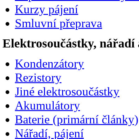
Kurzy pájení
Smluvní přeprava
Elektrosoučástky, nářadí 
Kondenzátory
Rezistory
Jiné elektrosoučástky
Akumulátory
Baterie (primární články)
Nářadí, pájení