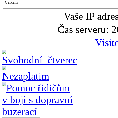
Celkem
Vaše IP adre
Čas serveru: 
Visit