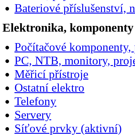
Bateriové příslušenství, 
Elektronika, komponenty
Počítačové komponenty, p
PC, NTB, monitory, proj
Měřicí přístroje
Ostatní elektro
Telefony
Servery
Síťové prvky (aktivní)