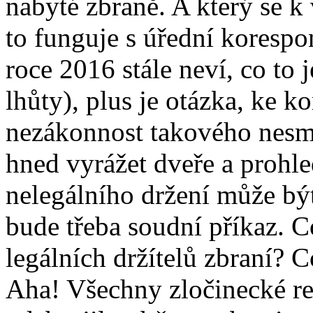
nabyté zbraně. A který se k
to funguje s úřední korespo
roce 2016 stále neví, co to
lhůty), plus je otázka, ke 
nezákonnost takového nesm
hned vyrážet dveře a prohle
nelegálního držení může být
bude třeba soudní příkaz. C
legálních držítelů zbraní? 
Aha! Všechny zločinecké re