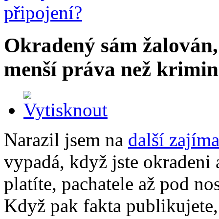
Okradený sám žalován,
menší práva než krimin
Narazil jsem na
další zajím
vypadá, když jste okradeni a
platíte, pachatele až pod n
Když pak fakta publikujete,