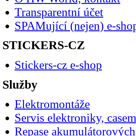
Transparentní účet
SPAMující (nejen) e-sho
STICKERS-CZ
Stickers-cz e-shop
Služby
Elektromontáže
Servis elektroniky, case
Repase akumulátorových 