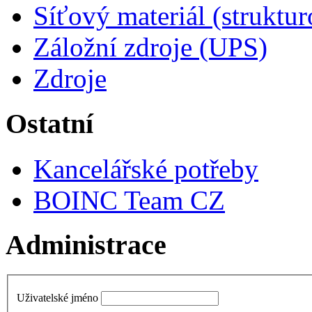
Síťový materiál (struktu
Záložní zdroje (UPS)
Zdroje
Ostatní
Kancelářské potřeby
BOINC Team CZ
Administrace
Uživatelské jméno