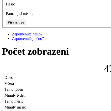
Heslo
Pamatuj si mě
Zapomenuté heslo?
Zapomenuté jméno?
Počet zobrazení
4
Dnes
Včera
Tento týden
Minulý týden
Tento měsíc
Minulý měsíc