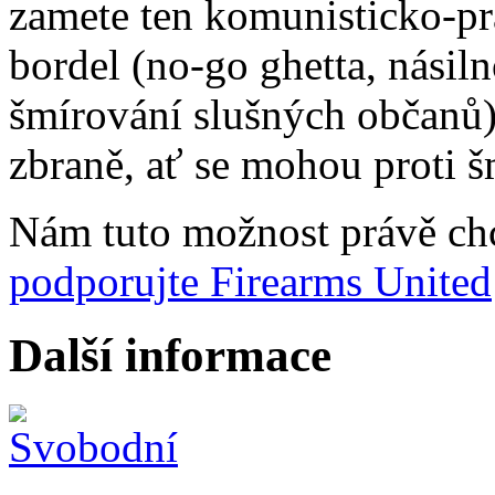
zamete ten komunisticko-p
bordel (no-go ghetta, násil
šmírování slušných občanů)
zbraně, ať se mohou proti 
Nám tuto možnost právě chc
podporujte Firearms United
Další informace