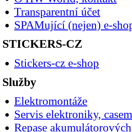
Transparentní účet
SPAMující (nejen) e-sho
STICKERS-CZ
Stickers-cz e-shop
Služby
Elektromontáže
Servis elektroniky, case
Repase akumulátorových 