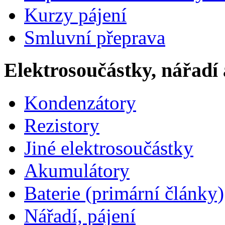
Kurzy pájení
Smluvní přeprava
Elektrosoučástky, nářadí 
Kondenzátory
Rezistory
Jiné elektrosoučástky
Akumulátory
Baterie (primární články)
Nářadí, pájení