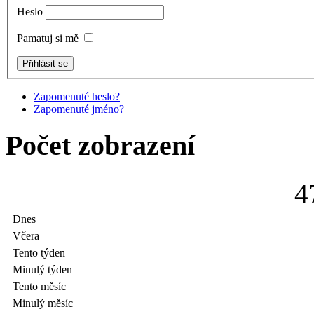
Heslo
Pamatuj si mě
Zapomenuté heslo?
Zapomenuté jméno?
Počet zobrazení
4
Dnes
Včera
Tento týden
Minulý týden
Tento měsíc
Minulý měsíc