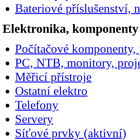
Bateriové příslušenství, 
Elektronika, komponenty
Počítačové komponenty, p
PC, NTB, monitory, proj
Měřicí přístroje
Ostatní elektro
Telefony
Servery
Síťové prvky (aktivní)