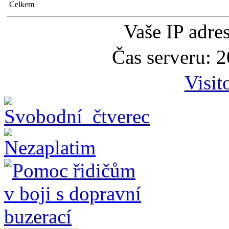
Celkem
Vaše IP adre
Čas serveru: 
Visit