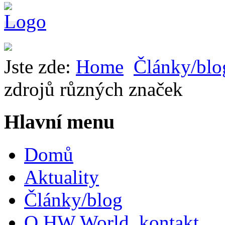
Jste zde:
Home
Články/blo
zdrojů různých značek
Hlavní menu
Domů
Aktuality
Články/blog
O HW World, kontakt