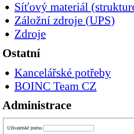
Síťový materiál (struktu
Záložní zdroje (UPS)
Zdroje
Ostatní
Kancelářské potřeby
BOINC Team CZ
Administrace
Uživatelské jméno