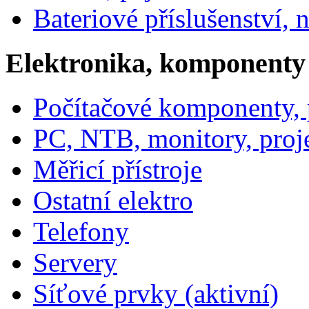
Bateriové příslušenství, 
Elektronika, komponenty
Počítačové komponenty, p
PC, NTB, monitory, proj
Měřicí přístroje
Ostatní elektro
Telefony
Servery
Síťové prvky (aktivní)