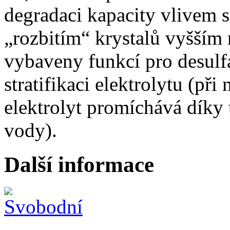
degradaci kapacity vlivem s
„rozbitím“ krystalů vyšším 
vybaveny funkcí pro desulf
stratifikaci elektrolytu (př
elektrolyt promíchává díky 
vody).
Další informace