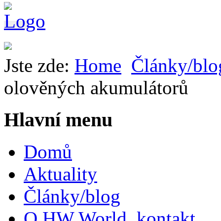
Jste zde:
Home
Články/blo
olověných akumulátorů
Hlavní menu
Domů
Aktuality
Články/blog
O HW World, kontakt