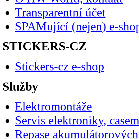
Transparentní účet
SPAMující (nejen) e-sho
STICKERS-CZ
Stickers-cz e-shop
Služby
Elektromontáže
Servis elektroniky, case
Repase akumulátorových 