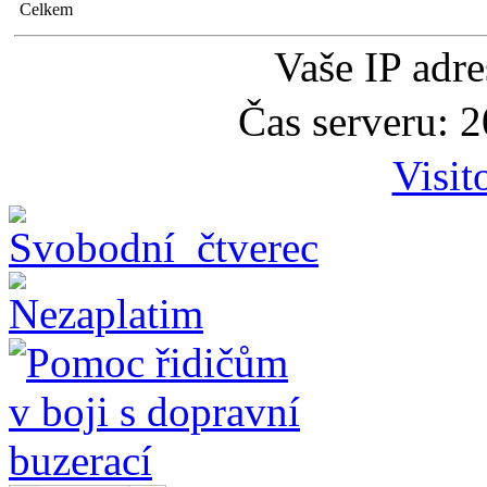
Celkem
Vaše IP adr
Čas serveru: 
Visit