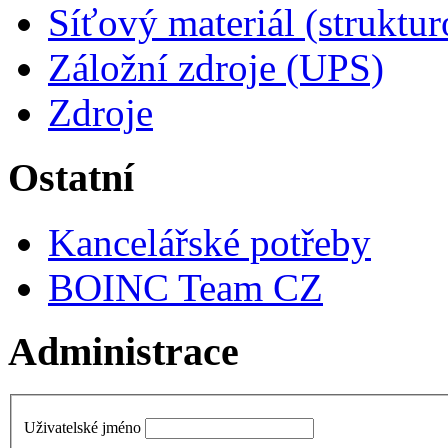
Síťový materiál (struktu
Záložní zdroje (UPS)
Zdroje
Ostatní
Kancelářské potřeby
BOINC Team CZ
Administrace
Uživatelské jméno