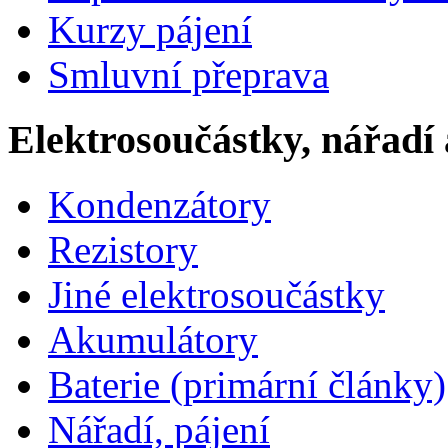
Kurzy pájení
Smluvní přeprava
Elektrosoučástky, nářadí 
Kondenzátory
Rezistory
Jiné elektrosoučástky
Akumulátory
Baterie (primární články)
Nářadí, pájení