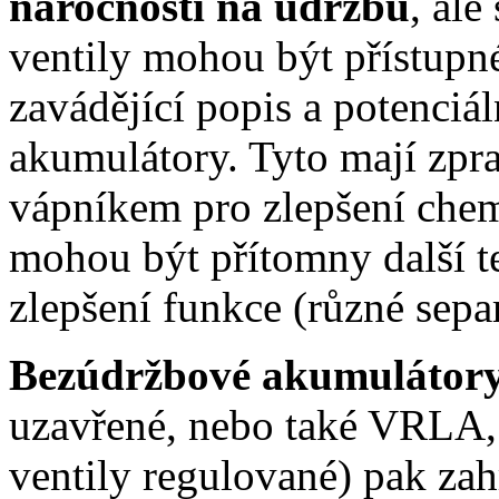
náročností na údržbu
, ale
ventily mohou být přístupné
zavádějící popis a potenci
akumulátory. Tyto mají zpr
vápníkem pro zlepšení chemi
mohou být přítomny další t
zlepšení funkce (různé sepa
Bezúdržbové akumulátor
uzavřené, nebo také VRLA, 
ventily regulované) pak zah