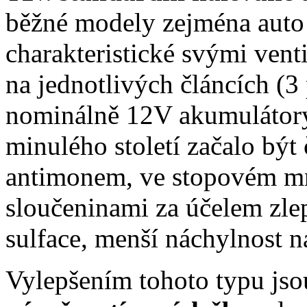
běžné modely zejména auto
charakteristické svými vent
na jednotlivých článcích (3
nominálně 12V akumulátor
minulého století začalo být
antimonem, ve stopovém mn
sloučeninami za účelem zlep
sulface, menší náchylnost n
Vylepšením tohoto typu js