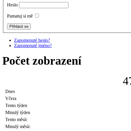
Heslo
Pamatuj si mě
Zapomenuté heslo?
Zapomenuté jméno?
Počet zobrazení
4
Dnes
Včera
Tento týden
Minulý týden
Tento měsíc
Minulý měsíc