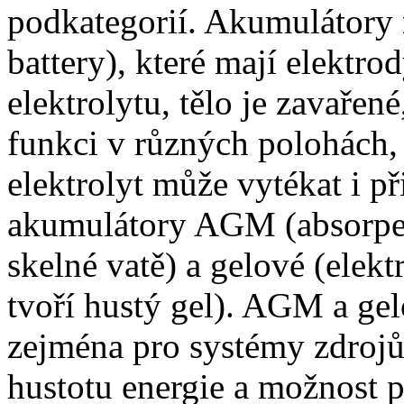
podkategorií. Akumulátory
battery), které mají elektr
elektrolytu, tělo je zavařen
funkci v různých polohách, 
elektrolyt může vytékat i p
akumulátory AGM (absorped 
skelné vatě) a gelové (elekt
tvoří hustý gel). AGM a gel
zejména pro systémy zdrojů
hustotu energie a možnost 