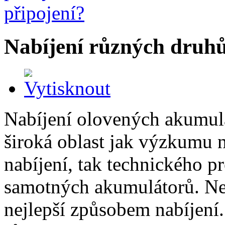
Nabíjení různých druh
Nabíjení olovených akumul
široká oblast jak výzkumu 
nabíjení, tak technického p
samotných akumulátorů. Nel
nejlepší způsobem nabíjení.