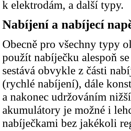
k elektrodám, a další typy.
Nabíjení a nabíjecí napě
Obecně pro všechny typy o
použít nabíječku alespoň s
sestává obvykle z části na
(rychlé nabíjení), dále kon
a nakonec udržováním nižší
akumulátory je možné i lehc
nabíječkami bez jakékoli re