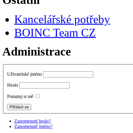
Kancelářské potřeby
BOINC Team CZ
Administrace
Uživatelské jméno
Heslo
Pamatuj si mě
Zapomenuté heslo?
Zapomenuté jméno?