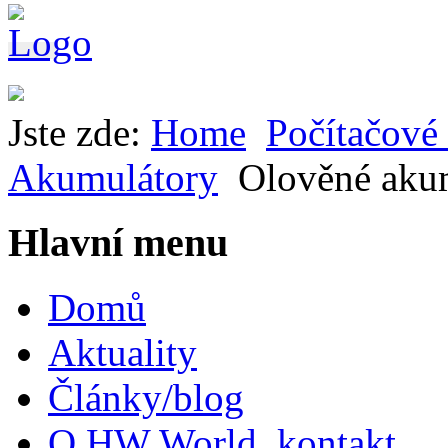
Jste zde:
Home
Počítačové 
Akumulátory
Olověné aku
Hlavní menu
Domů
Aktuality
Články/blog
O HW World, kontakt