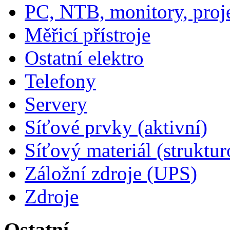
PC, NTB, monitory, proj
Měřicí přístroje
Ostatní elektro
Telefony
Servery
Síťové prvky (aktivní)
Síťový materiál (struktu
Záložní zdroje (UPS)
Zdroje
Ostatní