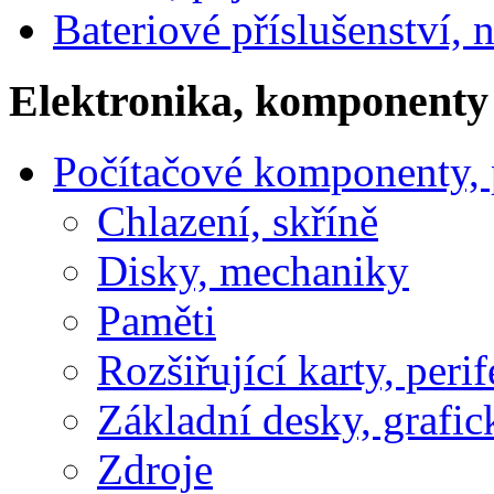
Bateriové příslušenství, 
Elektronika, komponenty
Počítačové komponenty, p
Chlazení, skříně
Disky, mechaniky
Paměti
Rozšiřující karty, perif
Základní desky, grafic
Zdroje