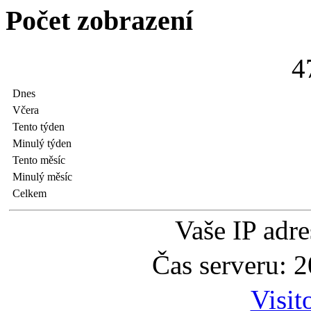
Počet zobrazení
4
Dnes
Včera
Tento týden
Minulý týden
Tento měsíc
Minulý měsíc
Celkem
Vaše IP adr
Čas serveru: 
Visit