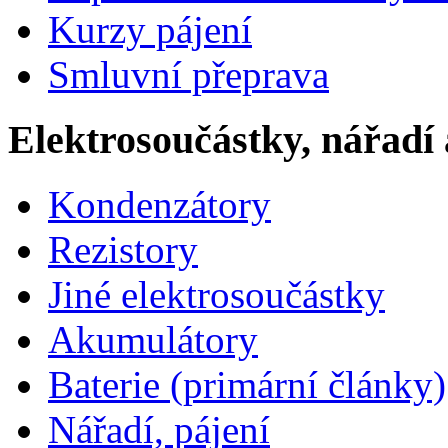
Kurzy pájení
Smluvní přeprava
Elektrosoučástky, nářadí 
Kondenzátory
Rezistory
Jiné elektrosoučástky
Akumulátory
Baterie (primární články)
Nářadí, pájení