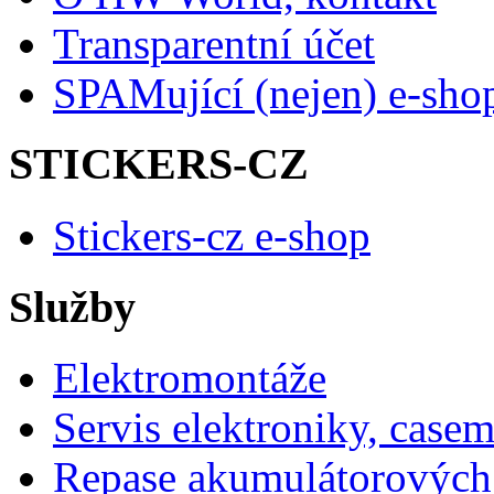
Transparentní účet
SPAMující (nejen) e-sho
STICKERS-CZ
Stickers-cz e-shop
Služby
Elektromontáže
Servis elektroniky, case
Repase akumulátorových 