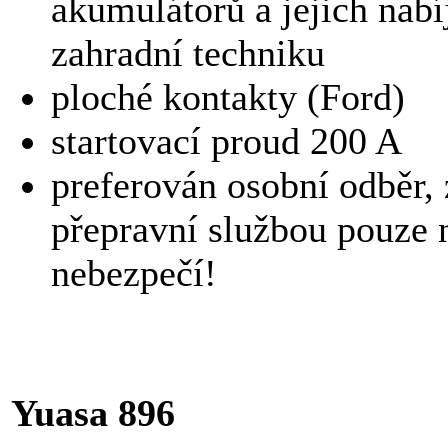
akumulátorů a jejich nabí
zahradní techniku
ploché kontakty (Ford)
startovací proud 200 A
preferován osobní odběr, 
přepravní službou pouze n
nebezpečí!
Yuasa 896