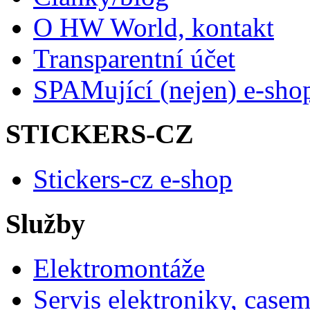
O HW World, kontakt
Transparentní účet
SPAMující (nejen) e-sho
STICKERS-CZ
Stickers-cz e-shop
Služby
Elektromontáže
Servis elektroniky, case