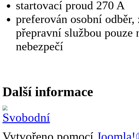
startovací proud 270 A
preferován osobní odběr, 
přepravní službou pouze n
nebezpečí
Další informace
Vytvořeno pomocí
Joomla!