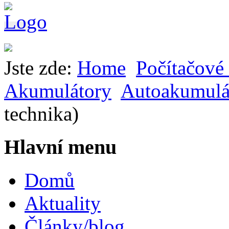
Jste zde:
Home
Počítačové 
Akumulátory
Autoakumulá
technika)
Hlavní menu
Domů
Aktuality
Články/blog