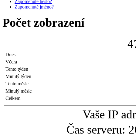
Zapomenuté heslo?
Zapomenuté jméno?
Počet zobrazení
4
Dnes
Včera
Tento týden
Minulý týden
Tento měsíc
Minulý měsíc
Celkem
Vaše IP ad
Čas serveru: 