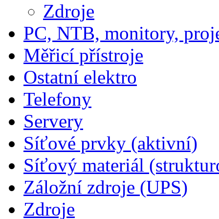
Zdroje
PC, NTB, monitory, proj
Měřicí přístroje
Ostatní elektro
Telefony
Servery
Síťové prvky (aktivní)
Síťový materiál (struktu
Záložní zdroje (UPS)
Zdroje