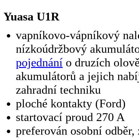
Yuasa U1R
vapníkovo-vápníkový nal
nízkoúdržbový akumuláto
pojednání
o druzích olov
akumulátorů a jejich nabí
zahradní techniku
ploché kontakty (Ford)
startovací proud 270 A
preferován osobní odběr, 