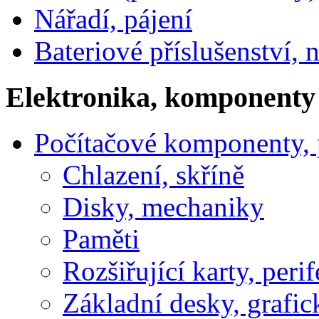
Nářadí, pájení
Bateriové příslušenství, 
Elektronika, komponenty
Počítačové komponenty, p
Chlazení, skříně
Disky, mechaniky
Paměti
Rozšiřující karty, perif
Základní desky, grafic