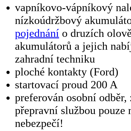
vapníkovo-vápníkový nal
nízkoúdržbový akumuláto
pojednání
o druzích olov
akumulátorů a jejich nabí
zahradní techniku
ploché kontakty (Ford)
startovací proud 200 A
preferován osobní odběr, 
přepravní službou pouze n
nebezpečí!