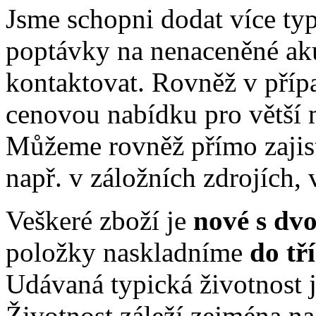
Jsme schopni dodat více ty
poptávky na nenaceněné ak
kontaktovat. Rovněž v příp
cenovou nabídku pro větší 
Můžeme rovněž přímo zajis
např. v záložních zdrojích, 
Veškeré zboží je
nové s dv
položky naskladníme
do tř
Udávaná typická životnost j
Životnost záleží zejména na 