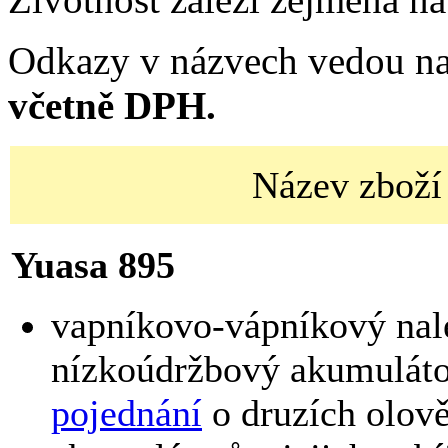
Odkazy v názvech vedou na
včetně DPH.
Název zboží
Yuasa 895
vapníkovo-vápníkový nal
nízkoúdržbový akumuláto
pojednání
o druzích olov