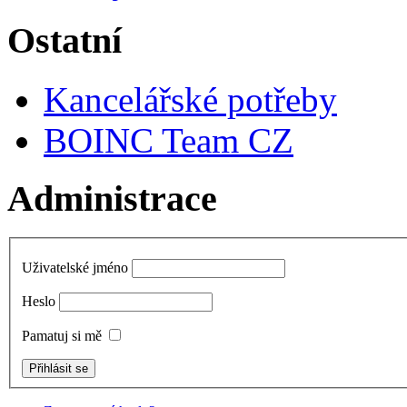
Ostatní
Kancelářské potřeby
BOINC Team CZ
Administrace
Uživatelské jméno
Heslo
Pamatuj si mě