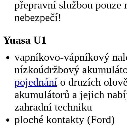
přepravní službou pouze n
nebezpečí!
Yuasa U1
vapníkovo-vápníkový nal
nízkoúdržbový akumuláto
pojednání
o druzích olov
akumulátorů a jejich nabí
zahradní techniku
ploché kontakty (Ford)