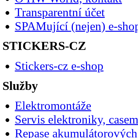
Transparentní účet
SPAMující (nejen) e-sho
STICKERS-CZ
Stickers-cz e-shop
Služby
Elektromontáže
Servis elektroniky, case
Repase akumulátorových 