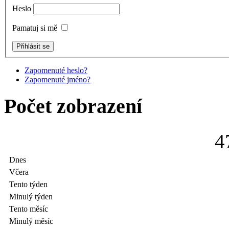
Heslo
Pamatuj si mě
Zapomenuté heslo?
Zapomenuté jméno?
Počet zobrazení
4
Dnes
Včera
Tento týden
Minulý týden
Tento měsíc
Minulý měsíc