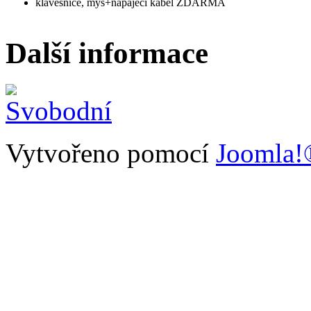
klávesnice, myš+napájecí kabel ZDARMA
Další informace
Vytvořeno pomocí
Joomla!