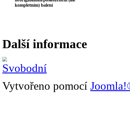
kompletním) balení
Další informace
Vytvořeno pomocí
Joomla!