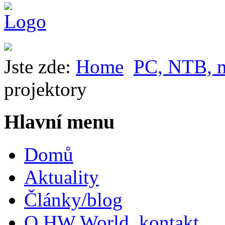
Jste zde:
Home
PC, NTB, m
projektory
Hlavní menu
Domů
Aktuality
Články/blog
O HW World, kontakt