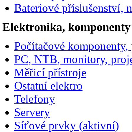
Bateriové příslušenství, 
Elektronika, komponenty
Počítačové komponenty, p
PC, NTB, monitory, proj
Měřicí přístroje
Ostatní elektro
Telefony
Servery
Síťové prvky (aktivní)