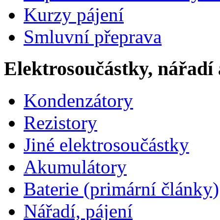
Kurzy pájení
Smluvní přeprava
Elektrosoučástky, nářadí 
Kondenzátory
Rezistory
Jiné elektrosoučástky
Akumulátory
Baterie (primární články)
Nářadí, pájení