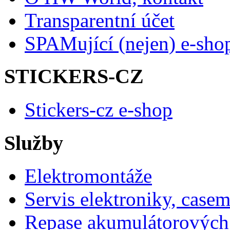
Transparentní účet
SPAMující (nejen) e-sho
STICKERS-CZ
Stickers-cz e-shop
Služby
Elektromontáže
Servis elektroniky, case
Repase akumulátorových 