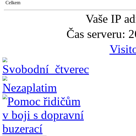
Celkem
Vaše IP ad
Čas serveru: 
Visit