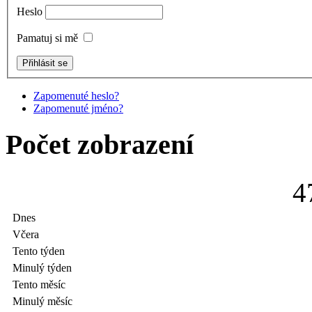
Heslo
Pamatuj si mě
Zapomenuté heslo?
Zapomenuté jméno?
Počet zobrazení
4
Dnes
Včera
Tento týden
Minulý týden
Tento měsíc
Minulý měsíc