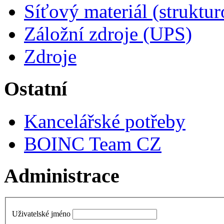
Síťový materiál (struktu
Záložní zdroje (UPS)
Zdroje
Ostatní
Kancelářské potřeby
BOINC Team CZ
Administrace
Uživatelské jméno