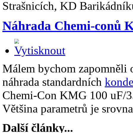
Strašnicích, KD Barikádníků
Náhrada Chemi-conů 
Málem bychom zapomněli ozn
náhrada standardních
konde
Chemi-Con KMG 100 uF/35
Většina parametrů je srovna
Další články...