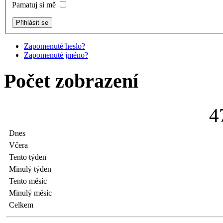
Pamatuj si mě
Zapomenuté heslo?
Zapomenuté jméno?
Počet zobrazení
4
Dnes
Včera
Tento týden
Minulý týden
Tento měsíc
Minulý měsíc
Celkem