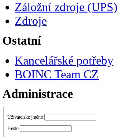
Záložní zdroje (UPS)
Zdroje
Ostatní
Kancelářské potřeby
BOINC Team CZ
Administrace
Uživatelské jméno
Heslo