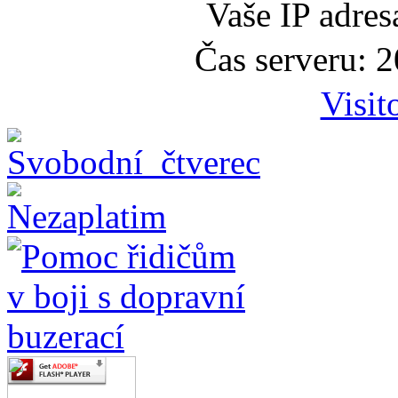
Vaše IP adre
Čas serveru: 
Visit