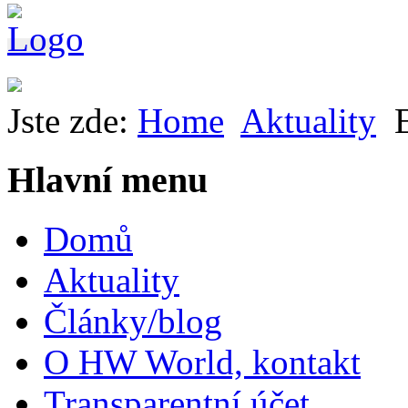
Jste zde:
Home
Aktuality
Hlavní menu
Domů
Aktuality
Články/blog
O HW World, kontakt
Transparentní účet