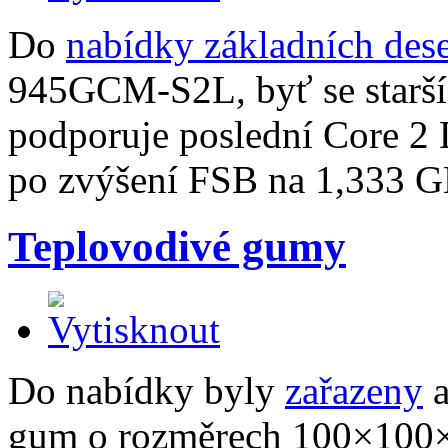
Do
nabídky základních des
945GCM-S2L, byť se starší
podporuje poslední Core 2 
po zvýšení FSB na 1,333 G
Teplovodivé gumy
Do nabídky byly
zařazeny
a
gum o rozměrech 100×100×