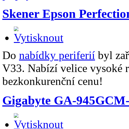
Skener Epson Perfectio
Do
nabídky periferií
byl zař
V33. Nabízí velice vysoké 
bezkonkurenční cenu!
Gigabyte GA-945GCM