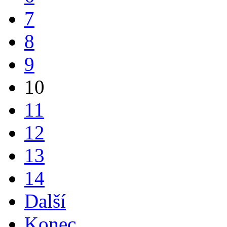
7
8
9
10
11
12
13
14
Další
Konec