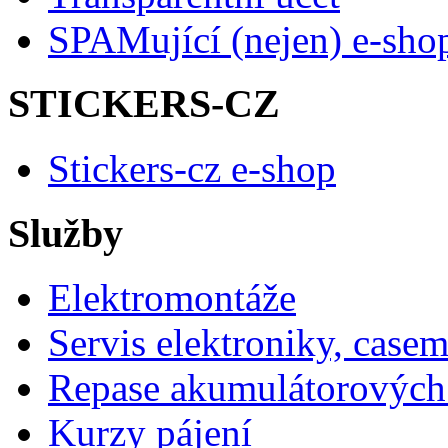
SPAMující (nejen) e-sho
STICKERS-CZ
Stickers-cz e-shop
Služby
Elektromontáže
Servis elektroniky, case
Repase akumulátorových 
Kurzy pájení