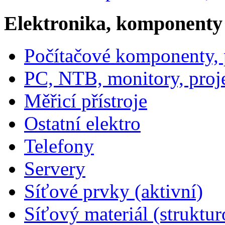
Elektronika, komponenty
Počítačové komponenty, p
PC, NTB, monitory, proj
Měřicí přístroje
Ostatní elektro
Telefony
Servery
Síťové prvky (aktivní)
Síťový materiál (struktu