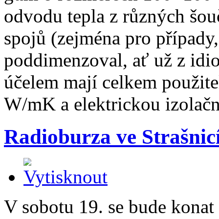
odvodu tepla z různých šou
spojů (zejména pro případy
poddimenzoval, ať už z idio
účelem mají celkem použite
W/mK a elektrickou izolač
Radioburza ve Strašnic
V sobotu 19. se bude konat 