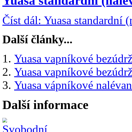
Yuasa standardní (nalé
Číst dál: Yuasa standardní 
Další články...
Yuasa vapníkové bezúd
Yuasa vapníkové bezúd
Yuasa vápníkové naléva
Další informace