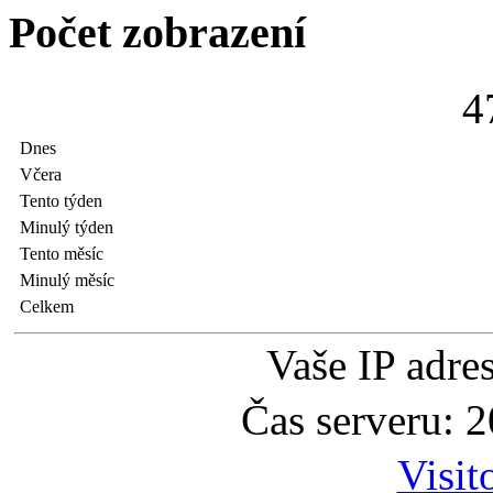
Počet zobrazení
4
Dnes
Včera
Tento týden
Minulý týden
Tento měsíc
Minulý měsíc
Celkem
Vaše IP adre
Čas serveru: 
Visit