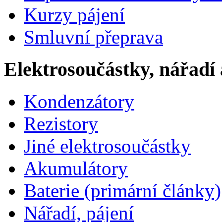
Kurzy pájení
Smluvní přeprava
Elektrosoučástky, nářadí 
Kondenzátory
Rezistory
Jiné elektrosoučástky
Akumulátory
Baterie (primární články)
Nářadí, pájení