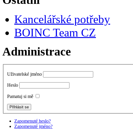
Kancelářské potřeby
BOINC Team CZ
Administrace
Uživatelské jméno
Heslo
Pamatuj si mě
Zapomenuté heslo?
Zapomenuté jméno?