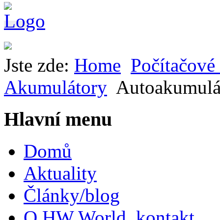
Jste zde:
Home
Počítačové 
Akumulátory
Autoakumulá
Hlavní menu
Domů
Aktuality
Články/blog
O HW World, kontakt