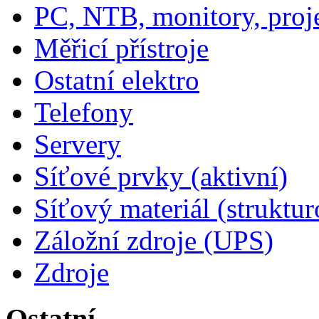
PC, NTB, monitory, proj
Měřicí přístroje
Ostatní elektro
Telefony
Servery
Síťové prvky (aktivní)
Síťový materiál (struktu
Záložní zdroje (UPS)
Zdroje
Ostatní