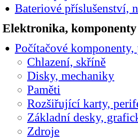
Bateriové příslušenství, 
Elektronika, komponenty
Počítačové komponenty, p
Chlazení, skříně
Disky, mechaniky
Paměti
Rozšiřující karty, perif
Základní desky, grafic
Zdroje