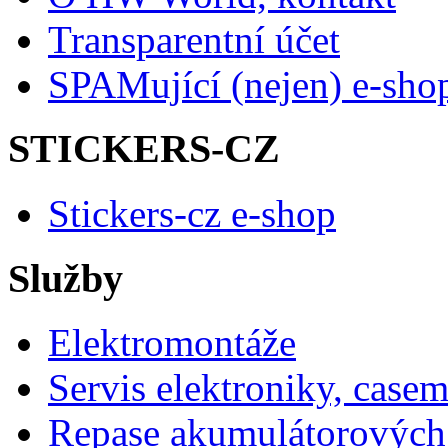
Transparentní účet
SPAMující (nejen) e-sho
STICKERS-CZ
Stickers-cz e-shop
Služby
Elektromontáže
Servis elektroniky, case
Repase akumulátorových 