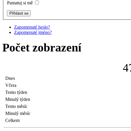
Pamatuj si mě
Zapomenuté heslo?
Zapomenuté jméno?
Počet zobrazení
4
Dnes
Včera
Tento týden
Minulý týden
Tento měsíc
Minulý měsíc
Celkem