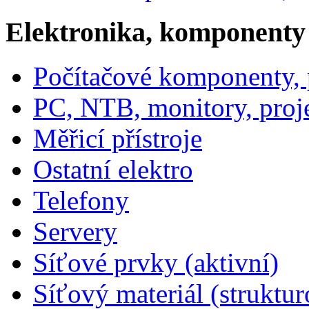
Elektronika, komponenty
Počítačové komponenty, p
PC, NTB, monitory, proj
Měřicí přístroje
Ostatní elektro
Telefony
Servery
Síťové prvky (aktivní)
Síťový materiál (struktu