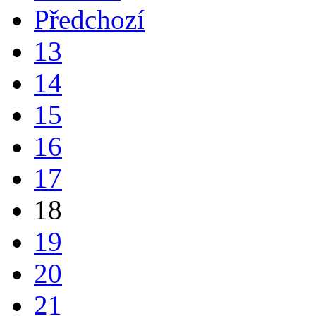
Předchozí
13
14
15
16
17
18
19
20
21