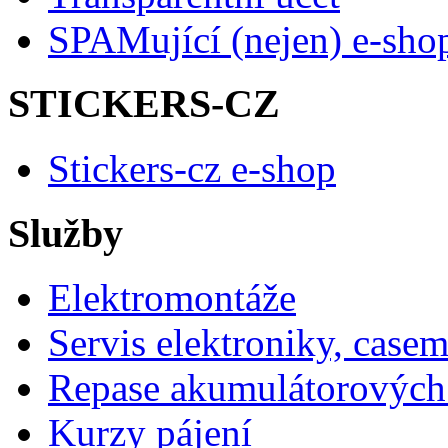
SPAMující (nejen) e-sho
STICKERS-CZ
Stickers-cz e-shop
Služby
Elektromontáže
Servis elektroniky, case
Repase akumulátorových 
Kurzy pájení