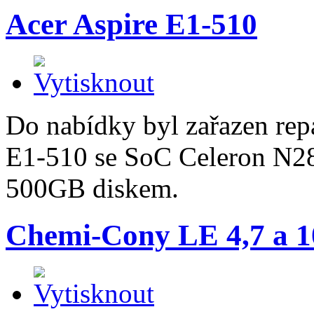
Acer Aspire E1-510
Do nabídky byl zařazen re
E1-510 se SoC Celeron N
500GB diskem.
Chemi-Cony LE 4,7 a 1