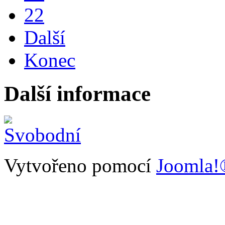
22
Další
Konec
Další informace
Vytvořeno pomocí
Joomla!