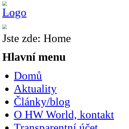
Jste zde:
Home
Hlavní menu
Domů
Aktuality
Články/blog
O HW World, kontakt
Transparentní účet