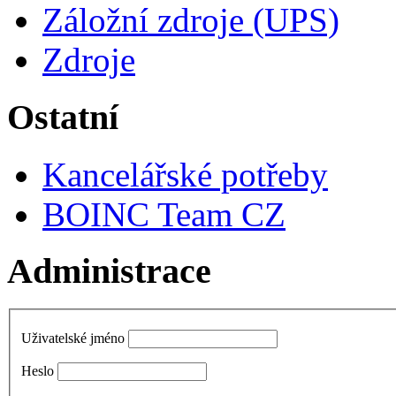
Záložní zdroje (UPS)
Zdroje
Ostatní
Kancelářské potřeby
BOINC Team CZ
Administrace
Uživatelské jméno
Heslo