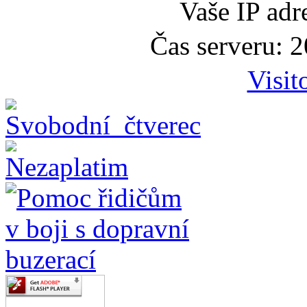
Vaše IP adr
Čas serveru: 
Visit