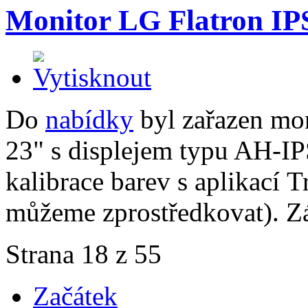
Monitor LG Flatron I
Do
nabídky
byl zařazen mo
23" s displejem typu AH-I
kalibrace barev s aplikací T
můžeme zprostředkovat). Z
Strana 18 z 55
Začátek