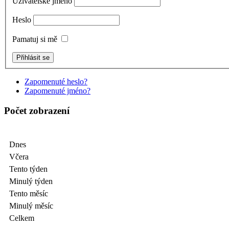
Uživatelské jméno
Heslo
Pamatuj si mě
Zapomenuté heslo?
Zapomenuté jméno?
Počet zobrazení
Dnes
Včera
Tento týden
Minulý týden
Tento měsíc
Minulý měsíc
Celkem