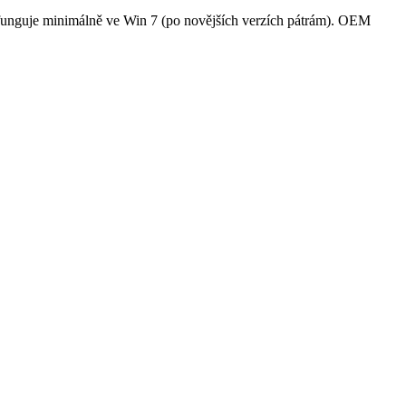
nguje minimálně ve Win 7 (po novějších verzích pátrám). OEM