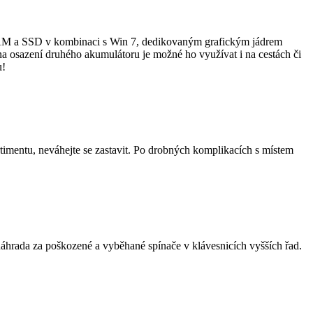
 a SSD v kombinaci s Win 7, dedikovaným grafickým jádrem
 osazení druhého akumulátoru je možné ho využívat i na cestách či
u!
timentu, neváhejte se zastavit. Po drobných komplikacích s místem
áhrada za poškozené a vyběhané spínače v klávesnicích vyšších řad.