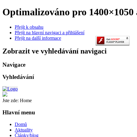
Optimalizováno pro 1400×1050 a
Přejít k obsahu
Přejít na hlavní navigaci a přihlášení
Přejít na další informace
Zobrazit ve vyhledávání navigaci
Navigace
Vyhledávání
Jste zde:
Home
Hlavní menu
Domů
Aktuality
Články/blog