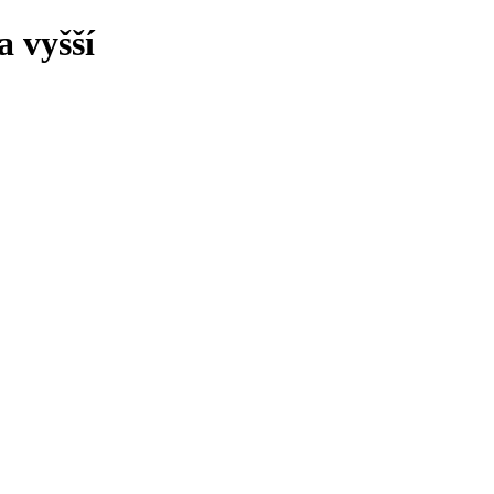
 vyšší