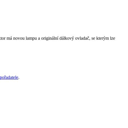
ktor má novou lampu a originální dálkový ovladač, se kterým lze
pořadatele
.