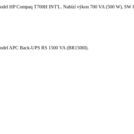
 model HP Compaq T700H INT'L. Nabízí výkon 700 VA (500 W), SW fu
ý model APC Back-UPS RS 1500 VA (BR1500I).