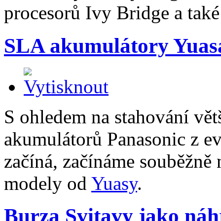
procesorů Ivy Bridge a tak
SLA akumulátory Yuas
S ohledem na stahování vět
akumulátorů Panasonic z ev
začíná, začínáme souběžně 
modely od
Yuasy
.
Burza Svitavy jako náh