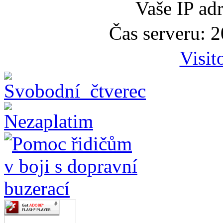
Vaše IP ad
Čas serveru: 
Visit