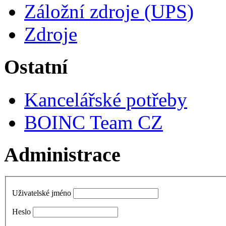
Záložní zdroje (UPS)
Zdroje
Ostatní
Kancelářské potřeby
BOINC Team CZ
Administrace
Uživatelské jméno
Heslo