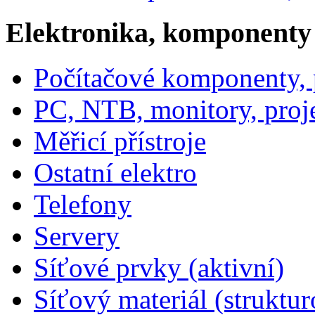
Elektronika, komponenty
Počítačové komponenty, p
PC, NTB, monitory, proj
Měřicí přístroje
Ostatní elektro
Telefony
Servery
Síťové prvky (aktivní)
Síťový materiál (struktu