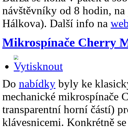
návštěvníky od 8 hodin, na
Hálkova). Další info na
we
Mikrospínače Cherry
Do
nabídky
byly ke klasick
mechanické mikrospínače 
transparentní horní částí) p
klávesnicemi. Konkrétně se