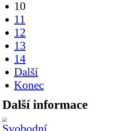
10
11
12
13
14
Další
Konec
Další informace