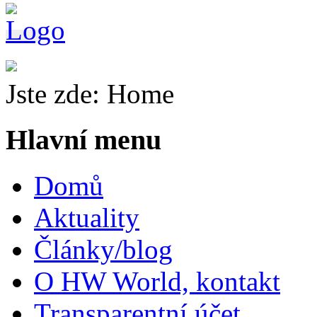
Jste zde:
Home
Hlavní menu
Domů
Aktuality
Články/blog
O HW World, kontakt
Transparentní účet