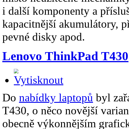
i další komponenty a přísluš
kapacitnější akumulátory, p
pevné disky apod.
Lenovo ThinkPad T430
Do
nabídky laptopů
byl za
T430, o něco novější variant
obecně výkonnějším grafické