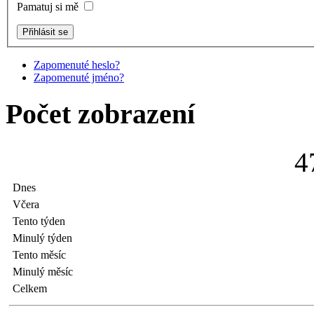
Pamatuj si mě
Zapomenuté heslo?
Zapomenuté jméno?
Počet zobrazení
4
Dnes
Včera
Tento týden
Minulý týden
Tento měsíc
Minulý měsíc
Celkem