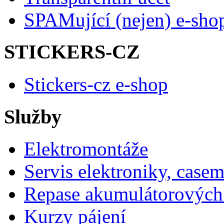
SPAMující (nejen) e-sho
STICKERS-CZ
Stickers-cz e-shop
Služby
Elektromontáže
Servis elektroniky, case
Repase akumulátorových 
Kurzy pájení