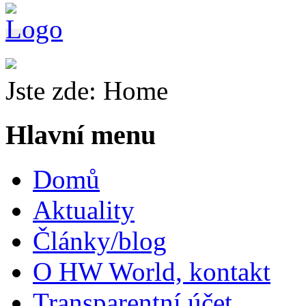
Jste zde:
Home
Hlavní menu
Domů
Aktuality
Články/blog
O HW World, kontakt
Transparentní účet