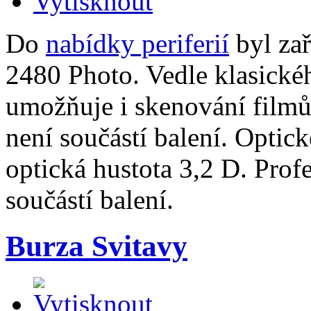
Do
nabídky periferií
byl zař
2480 Photo. Vedle klasick
umožňuje i skenování filmů
není součástí balení. Optic
optická hustota 3,2 D. Prof
součástí balení.
Burza Svitavy