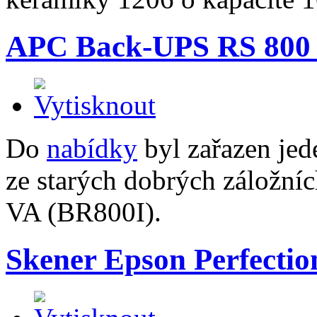
APC Back-UPS RS 800
Do
nabídky
byl zařazen jed
ze starých dobrých záložn
VA (BR800I).
Skener Epson Perfectio