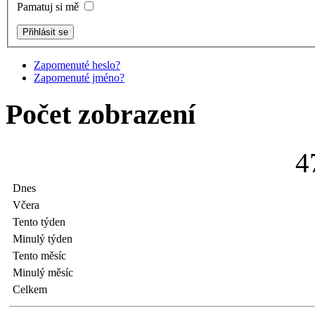
Pamatuj si mě
Zapomenuté heslo?
Zapomenuté jméno?
Počet zobrazení
4
Dnes
Včera
Tento týden
Minulý týden
Tento měsíc
Minulý měsíc
Celkem