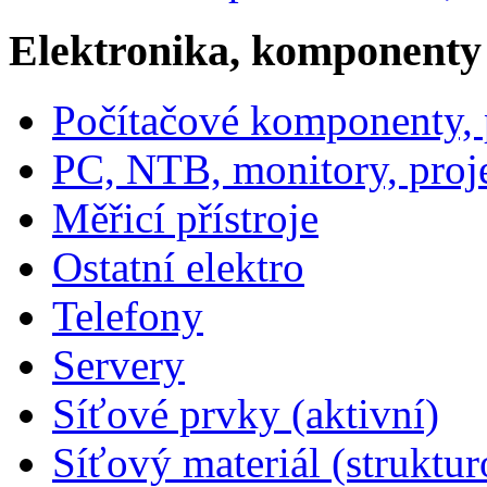
Elektronika, komponenty
Počítačové komponenty, p
PC, NTB, monitory, proj
Měřicí přístroje
Ostatní elektro
Telefony
Servery
Síťové prvky (aktivní)
Síťový materiál (struktu