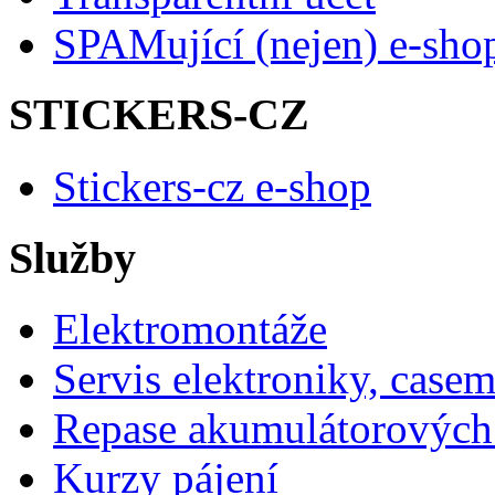
SPAMující (nejen) e-sho
STICKERS-CZ
Stickers-cz e-shop
Služby
Elektromontáže
Servis elektroniky, case
Repase akumulátorových 
Kurzy pájení