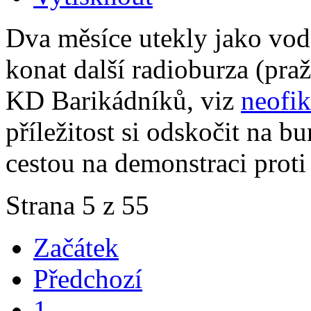
Dva měsíce utekly jako vod
konat další radioburza (pra
KD Barikádníků, viz
neofi
příležitost si odskočit na b
cestou na demonstraci proti
Strana 5 z 55
Začátek
Předchozí
1