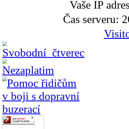
Vaše IP adre
Čas serveru: 
Visit