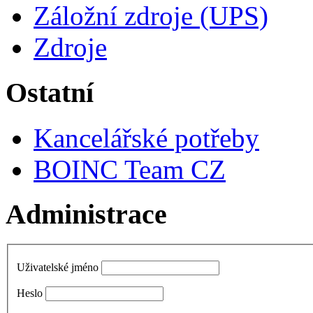
Záložní zdroje (UPS)
Zdroje
Ostatní
Kancelářské potřeby
BOINC Team CZ
Administrace
Uživatelské jméno
Heslo