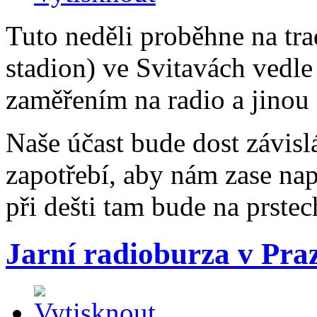
Tuto neděli proběhne na tr
stadion) ve Svitavách vedle
zaměřením na radio a jinou 
Naše účast bude dost závis
zapotřebí, aby nám zase nap
při dešti tam bude na prstec
Jarní radioburza v Pra