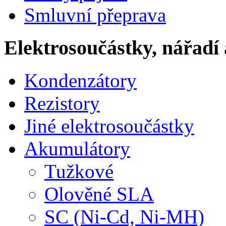
Smluvní přeprava
Elektrosoučástky, nářadí 
Kondenzátory
Rezistory
Jiné elektrosoučástky
Akumulátory
Tužkové
Olověné SLA
SC (Ni-Cd, Ni-MH)