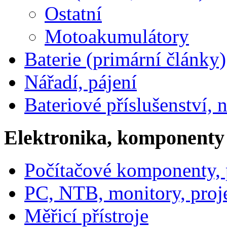
Ostatní
Motoakumulátory
Baterie (primární články)
Nářadí, pájení
Bateriové příslušenství, 
Elektronika, komponenty
Počítačové komponenty, p
PC, NTB, monitory, proj
Měřicí přístroje