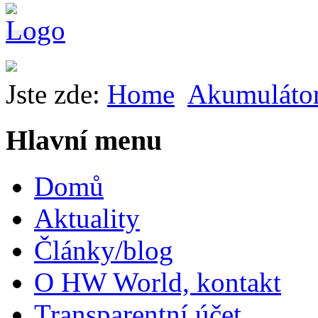
Jste zde:
Home
Akumuláto
Hlavní menu
Domů
Aktuality
Články/blog
O HW World, kontakt
Transparentní účet