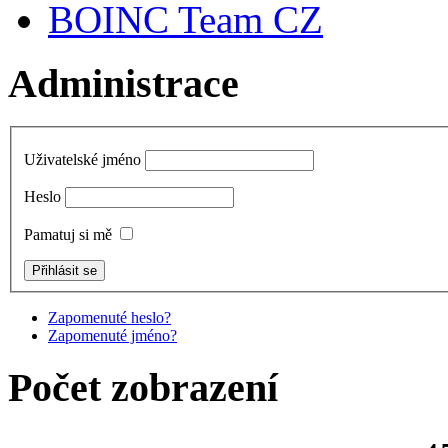
BOINC Team CZ
Administrace
Uživatelské jméno
Heslo
Pamatuj si mě
Zapomenuté heslo?
Zapomenuté jméno?
Počet zobrazení