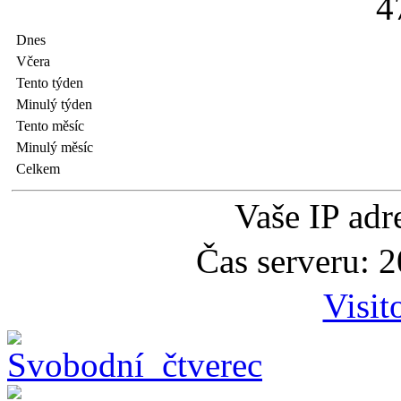
4
Dnes
Včera
Tento týden
Minulý týden
Tento měsíc
Minulý měsíc
Celkem
Vaše IP adr
Čas serveru: 
Visit