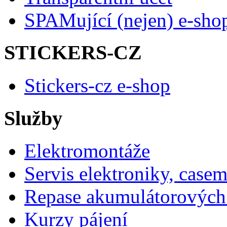
SPAMující (nejen) e-sho
STICKERS-CZ
Stickers-cz e-shop
Služby
Elektromontáže
Servis elektroniky, case
Repase akumulátorových 
Kurzy pájení