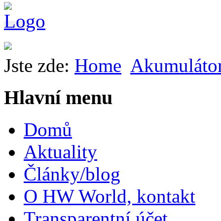
Jste zde:
Home
Akumuláto
Hlavní menu
Domů
Aktuality
Články/blog
O HW World, kontakt
Transparentní účet