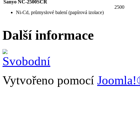
Sanyo NC-2500SCR
2500
Ni-Cd, průmyslové balení (papírová izolace)
Další informace
Vytvořeno pomocí
Joomla!