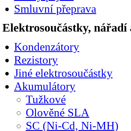
Smluvní přeprava
Elektrosoučástky, nářadí 
Kondenzátory
Rezistory
Jiné elektrosoučástky
Akumulátory
Tužkové
Olověné SLA
SC (Ni-Cd, Ni-MH)