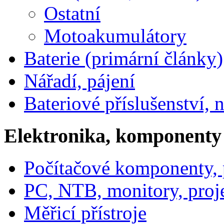
Ostatní
Motoakumulátory
Baterie (primární články)
Nářadí, pájení
Bateriové příslušenství, 
Elektronika, komponenty
Počítačové komponenty, p
PC, NTB, monitory, proj
Měřicí přístroje