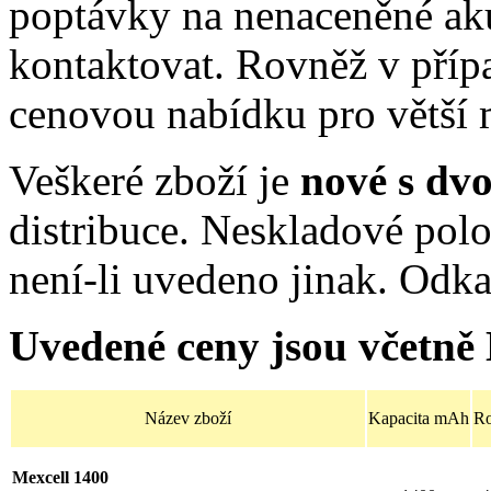
poptávky na nenaceněné ak
kontaktovat. Rovněž v příp
cenovou nabídku pro větší 
Veškeré zboží je
nové s dv
distribuce. Neskladové po
není-li uvedeno jinak. Odk
Uvedené ceny jsou včetně
Název zboží
Kapacita mAh
R
Mexcell 1400