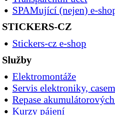
SPAMující (nejen) e-sho
STICKERS-CZ
Stickers-cz e-shop
Služby
Elektromontáže
Servis elektroniky, case
Repase akumulátorových 
Kurzy pájení