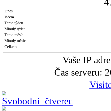
4
Dnes
Včera
Tento týden
Minulý týden
Tento měsíc
Minulý měsíc
Celkem
Vaše IP adr
Čas serveru: 
Visit