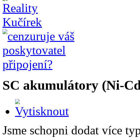
SC akumulátory (Ni-C
Jsme schopni dodat více ty