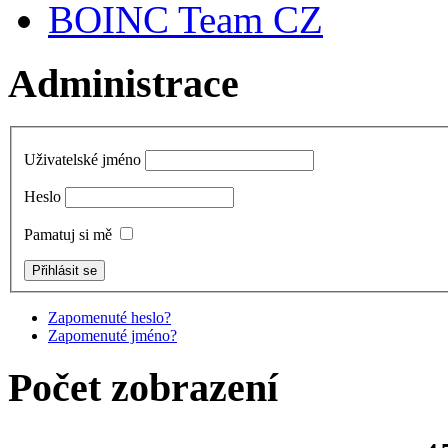
BOINC Team CZ
Administrace
Uživatelské jméno
Heslo
Pamatuj si mě
Zapomenuté heslo?
Zapomenuté jméno?
Počet zobrazení