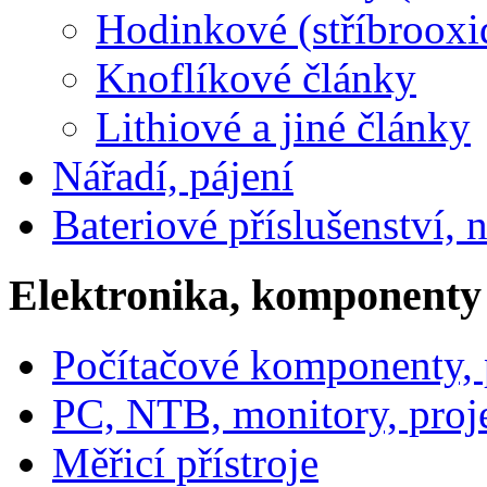
Hodinkové (stříbrooxi
Knoflíkové články
Lithiové a jiné články
Nářadí, pájení
Bateriové příslušenství, 
Elektronika, komponenty
Počítačové komponenty, p
PC, NTB, monitory, proj
Měřicí přístroje