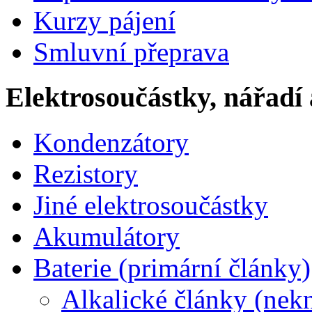
Kurzy pájení
Smluvní přeprava
Elektrosoučástky, nářadí 
Kondenzátory
Rezistory
Jiné elektrosoučástky
Akumulátory
Baterie (primární články)
Alkalické články (nek