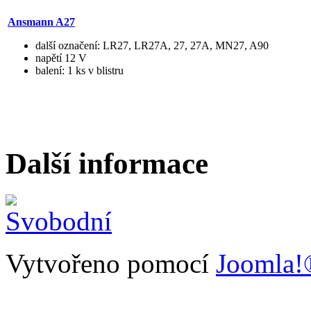
Ansmann A27
další označení: LR27, LR27A, 27, 27A, MN27, A90
napětí 12 V
balení: 1 ks v blistru
Další informace
Vytvořeno pomocí
Joomla!