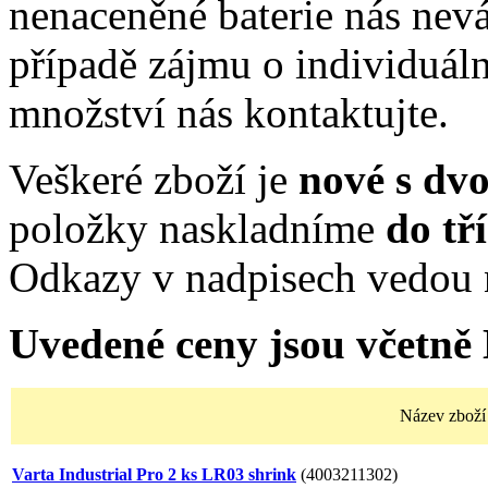
nenaceněné baterie nás nev
případě zájmu o individuál
množství nás kontaktujte.
Veškeré zboží je
nové s dv
položky naskladníme
do tř
Odkazy v nadpisech vedou 
Uvedené ceny jsou včetně
Název zboží
Varta Industrial Pro 2 ks LR03 shrink
(4003211302)