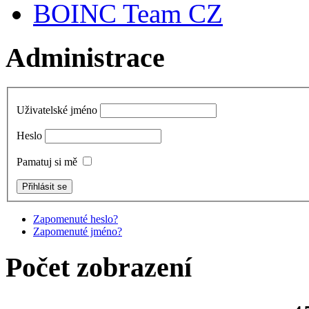
BOINC Team CZ
Administrace
Uživatelské jméno
Heslo
Pamatuj si mě
Zapomenuté heslo?
Zapomenuté jméno?
Počet zobrazení