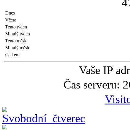
4
Dnes
Včera
Tento týden
Minulý týden
Tento měsíc
Minulý měsíc
Celkem
Vaše IP ad
Čas serveru: 
Visit