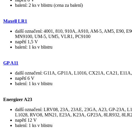
balení: 2 ks v blistru (cena za balení)
Maxell LR1
další označení: 4001, 810, 910A, A910, AM-5, AM5, E90,
MN9100, UM-5, UM5, VLR1, PC9100
napětí 1,5 V
balení: 1 ks v blistru
GP A11
další označení: G11A, GP11A, L1016, CX21A, CA21, E11
napětí 6 V
balení: 1 ks v blistru
Energizer A23
další označení: LRV08, 23A, 23AE, 23GA, A23, GP-23A,
L1028, RVO8, MN21, E23A, K23A, GP23A, 8LR932, 8LR
napětí 12 V
balení: 1 ks v blistru