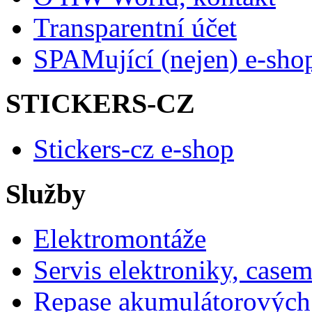
Transparentní účet
SPAMující (nejen) e-sho
STICKERS-CZ
Stickers-cz e-shop
Služby
Elektromontáže
Servis elektroniky, case
Repase akumulátorových 