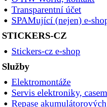
Transparentní účet
SPAMující (nejen) e-sho
STICKERS-CZ
Stickers-cz e-shop
Služby
Elektromontáže
Servis elektroniky, case
Repase akumulátorových 