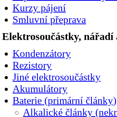
Kurzy pájení
Smluvní přeprava
Elektrosoučástky, nářadí 
Kondenzátory
Rezistory
Jiné elektrosoučástky
Akumulátory
Baterie (primární články)
Alkalické články (nek