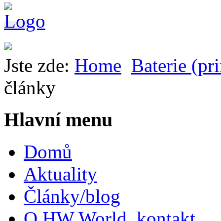
Jste zde:
Home
Baterie (pr
články
Hlavní menu
Domů
Aktuality
Články/blog
O HW World, kontakt