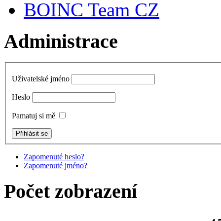
BOINC Team CZ
Administrace
Uživatelské jméno
Heslo
Pamatuj si mě
Zapomenuté heslo?
Zapomenuté jméno?
Počet zobrazení