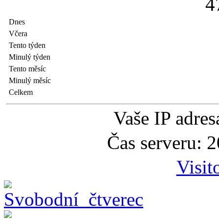
4
Dnes
Včera
Tento týden
Minulý týden
Tento měsíc
Minulý měsíc
Celkem
Vaše IP adre
Čas serveru: 
Visit