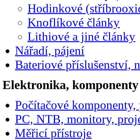
Hodinkové (stříbrooxi
Knoflíkové články
Lithiové a jiné články
Nářadí, pájení
Bateriové příslušenství, 
Elektronika, komponenty
Počítačové komponenty, p
PC, NTB, monitory, proj
Měřicí přístroje