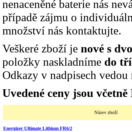
nenaceněné baterie nás nev
případě zájmu o individuál
množství nás kontaktujte.
Veškeré zboží je
nové s dv
položky naskladníme
do tř
Odkazy v nadpisech vedou 
Uvedené ceny jsou včetně
Název zboží
Energizer Ultimate Lithium FR6/2