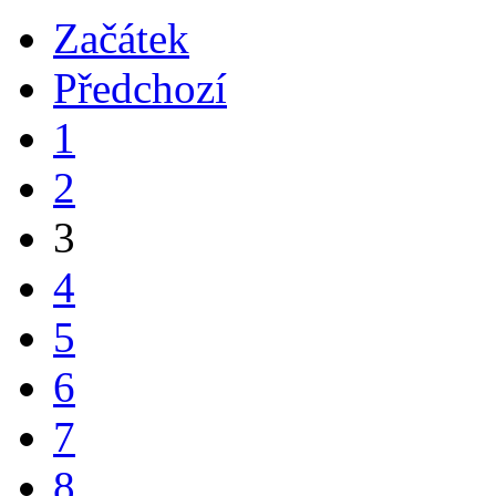
Začátek
Předchozí
1
2
3
4
5
6
7
8