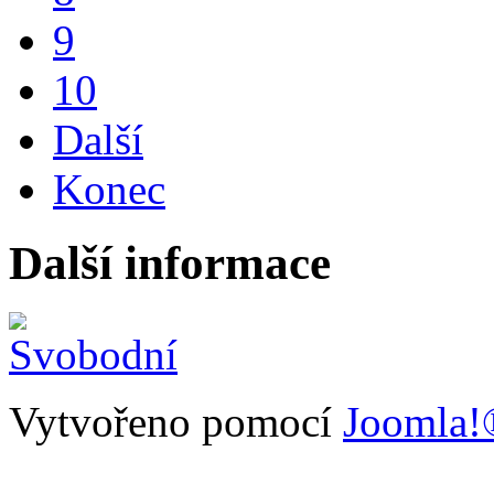
9
10
Další
Konec
Další informace
Vytvořeno pomocí
Joomla!