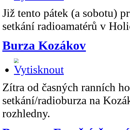
Již tento pátek (a sobotu) 
setkání radioamatérů v Holi
Burza Kozákov
Zítra od časných ranních ho
setkání/radioburza na Kozá
rozhledny.