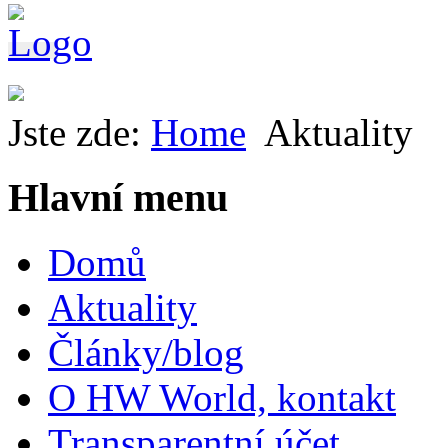
Jste zde:
Home
Aktuality
Hlavní menu
Domů
Aktuality
Články/blog
O HW World, kontakt
Transparentní účet