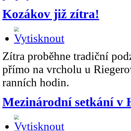
Kozákov již zítra!
Zítra proběhne tradiční po
přímo na vrcholu u Riegero
ranních hodin.
Mezinárodní setkání v H