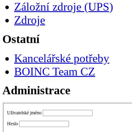
Záložní zdroje (UPS)
Zdroje
Ostatní
Kancelářské potřeby
BOINC Team CZ
Administrace
Uživatelské jméno
Heslo