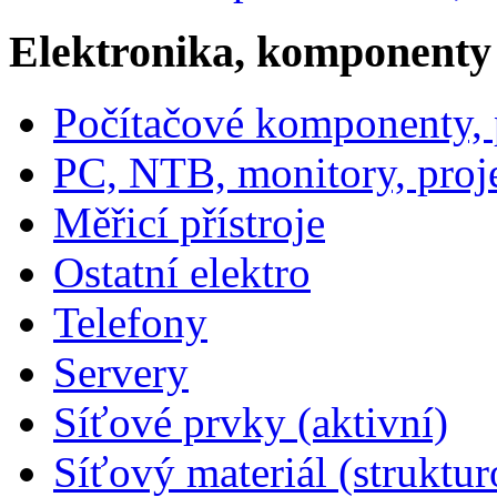
Elektronika, komponenty
Počítačové komponenty, p
PC, NTB, monitory, proj
Měřicí přístroje
Ostatní elektro
Telefony
Servery
Síťové prvky (aktivní)
Síťový materiál (struktu