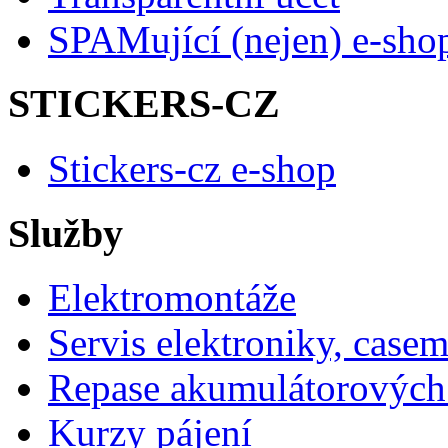
SPAMující (nejen) e-sho
STICKERS-CZ
Stickers-cz e-shop
Služby
Elektromontáže
Servis elektroniky, case
Repase akumulátorových 
Kurzy pájení