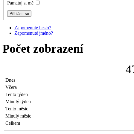
Pamatuj si mě
Zapomenuté heslo?
Zapomenuté jméno?
Počet zobrazení
4
Dnes
Včera
Tento týden
Minulý týden
Tento měsíc
Minulý měsíc
Celkem