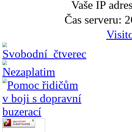
Vaše IP adre
Čas serveru: 
Visit